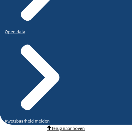
Open data
Kwetsbaarheid melden
Terug naar boven