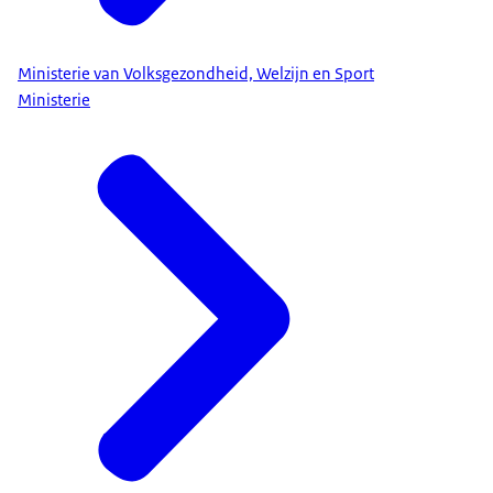
Ministerie van Volksgezondheid, Welzijn en Sport
Ministerie