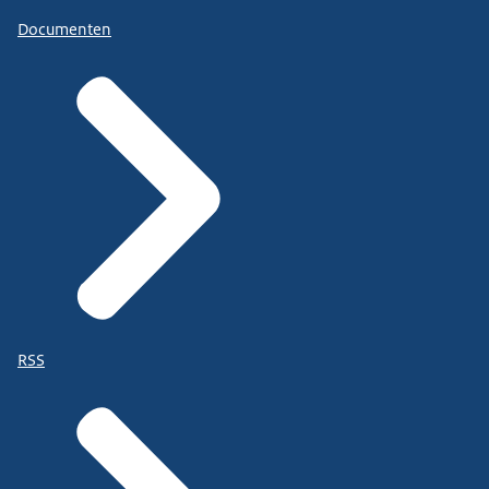
Documenten
RSS