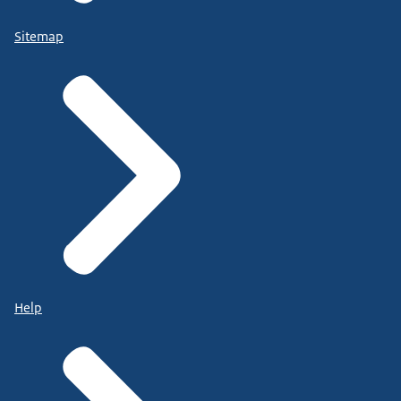
Sitemap
Help