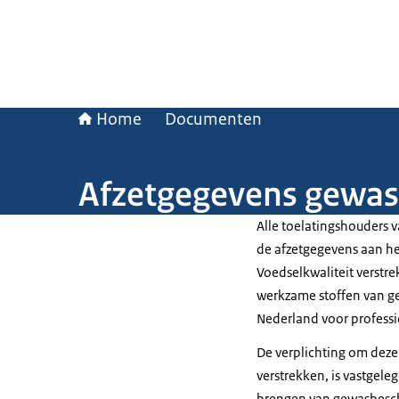
Home
Documenten
Afzetgegevens gewas
Alle toelatingshouders
de afzetgegevens aan he
Voedselkwaliteit verstre
werkzame stoffen van g
Nederland voor professi
De verplichting om deze
verstrekken, is vastgele
brengen van gewasbesc