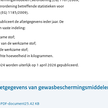
Verordening betreffende statistieken voor
g (EG) 1185/2009).
ubliceert de afzetgegevens ieder jaar. De
vaste indeling:
ame stof;
van de werkzame stof;
de werkzame stof;
ochte hoeveelheid in kilogrammen.
24 worden uiterlijk op 1 april 2026 gepubliceerd.
zetgegevens van gewasbeschermingsmiddelen
6
PDF-document
25.42 KB