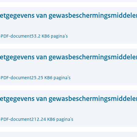
zetgegevens van gewasbeschermingsmiddelen
6
PDF-document
53.2 KB
6 pagina's
zetgegevens van gewasbeschermingsmiddelen
6
PDF-document
25.25 KB
6 pagina's
zetgegevens van gewasbeschermingsmiddelen
6
PDF-document
212.24 KB
6 pagina's