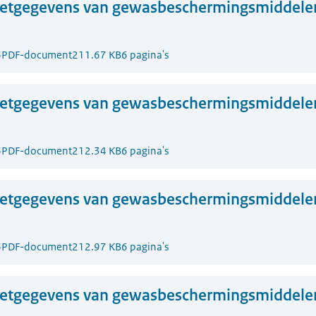
zetgegevens van gewasbeschermingsmiddelen
6
PDF-document
211.67 KB
6 pagina's
zetgegevens van gewasbeschermingsmiddelen
6
PDF-document
212.34 KB
6 pagina's
zetgegevens van gewasbeschermingsmiddelen
6
PDF-document
212.97 KB
6 pagina's
zetgegevens van gewasbeschermingsmiddelen