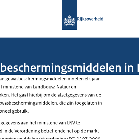
Naar de homepage van Rijksoverheid
Rijksoverheid
beschermingsmiddelen in 
 van gewasbeschermingsmiddelen moeten elk jaar
t ministerie van Landbouw, Natuur en
kken. Het gaat hierbij om de afzetgegevens van de
ewasbeschermingsmiddelen, die zijn toegelaten in
oneel gebruik.
 gegevens aan het ministerie van LNV te
gd in de Verordening betreffende het op de markt
hermingsmiddelen (Verordening (EG) 1107/2009,