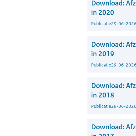
Download:
Af
in 2020
Publicatie
29-06-202
Download:
Af
in 2019
Publicatie
29-06-202
Download:
Af
in 2018
Publicatie
29-06-202
Download:
Af