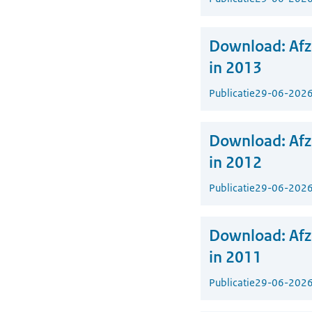
Download:
Af
in 2013
Publicatie
29-06-202
Download:
Af
in 2012
Publicatie
29-06-202
Download:
Af
in 2011
Publicatie
29-06-202