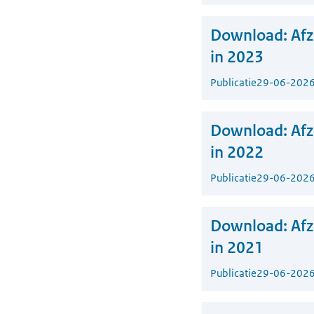
Download:
Af
in 2023
Publicatie
29-06-202
Download:
Af
in 2022
Publicatie
29-06-202
Download:
Af
in 2021
Publicatie
29-06-202