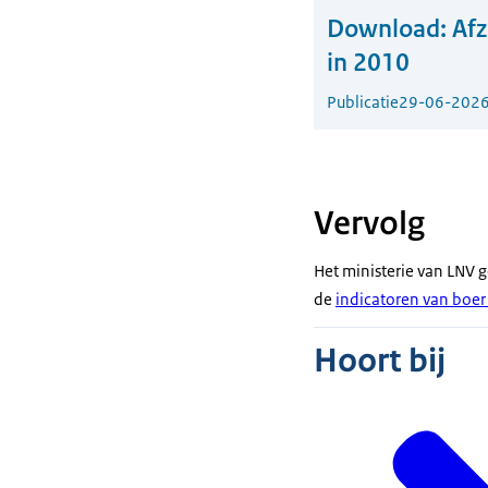
Download:
Af
in 2010
Publicatie
29-06-202
Vervolg
Het ministerie van LNV 
de
indicatoren van boer 
Hoort bij