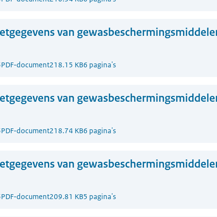
zetgegevens van gewasbeschermingsmiddelen
6
PDF-document
218.15 KB
6 pagina's
zetgegevens van gewasbeschermingsmiddelen
6
PDF-document
218.74 KB
6 pagina's
zetgegevens van gewasbeschermingsmiddelen
6
PDF-document
209.81 KB
5 pagina's