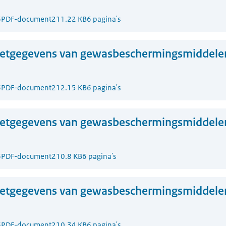
6
PDF-document
211.22 KB
6 pagina's
zetgegevens van gewasbeschermingsmiddelen
6
PDF-document
212.15 KB
6 pagina's
zetgegevens van gewasbeschermingsmiddelen
6
PDF-document
210.8 KB
6 pagina's
zetgegevens van gewasbeschermingsmiddelen
6
PDF-document
210.34 KB
6 pagina's