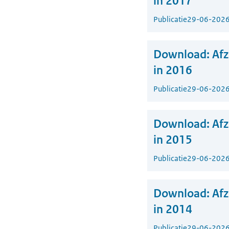
in 2017
Publicatie
29-06-202
Download:
Af
in 2016
Publicatie
29-06-202
Download:
Af
in 2015
Publicatie
29-06-202
Download:
Af
in 2014
Publicatie
29-06-202