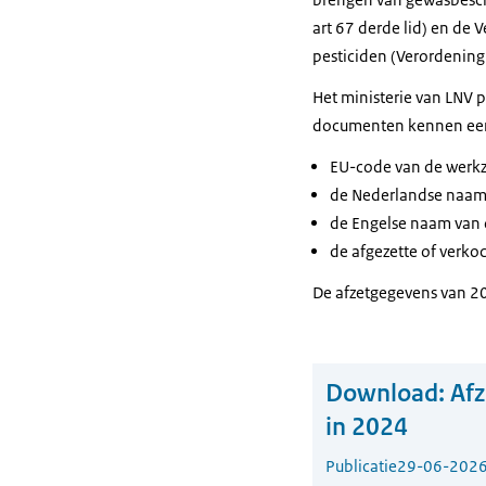
art 67 derde lid) en de 
pesticiden (Verordenin
Het ministerie van LNV p
documenten kennen een 
EU-code van de werkz
de Nederlandse naam 
de Engelse naam van 
de afgezette of verk
De afzetgegevens van 20
Download:
Af
in 2024
Publicatie
29-06-202