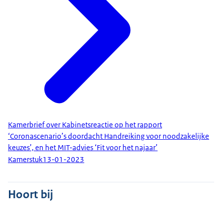
Kamerbrief over Kabinetsreactie op het rapport
‘Coronascenario’s doordacht Handreiking voor noodzakelijke
keuzes’, en het MIT-advies ‘Fit voor het najaar’
Kamerstuk
13-01-2023
Hoort bij