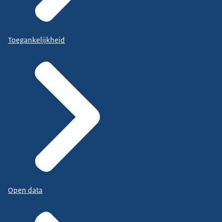
Toegankelijkheid
Open data