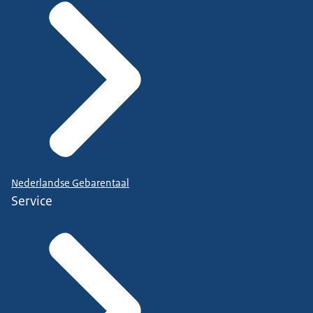
Nederlandse Gebarentaal
Service