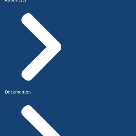
Documenten