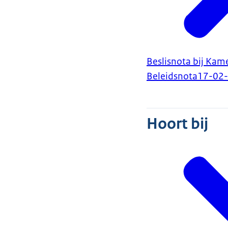
Beslisnota bij Kam
Beleidsnota
17-02
Hoort bij