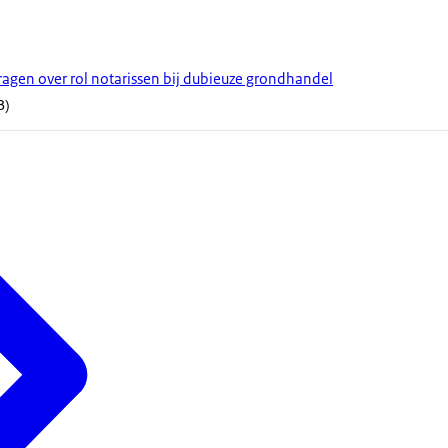
gen over rol notarissen bij dubieuze grondhandel
B)