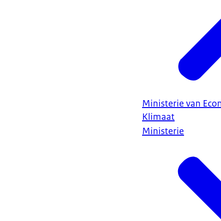
Ministerie van Ec
Klimaat
Ministerie