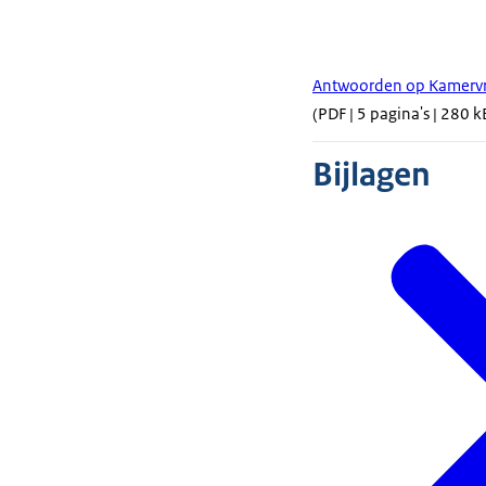
Antwoorden op Kamervra
(PDF | 5 pagina's | 280 k
Bijlagen