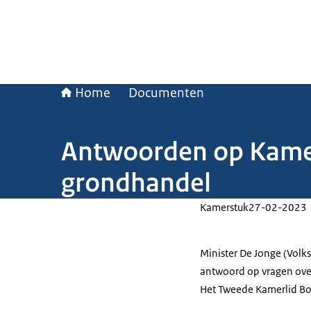
Home
Documenten
Antwoorden op Kamerv
grondhandel
Kamerstuk
27-02-2023
Minister De Jonge (Volks
antwoord op vragen over
Het Tweede Kamerlid Bou