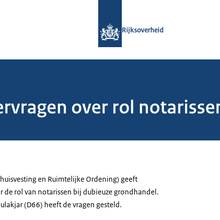
Naar de homepage van Rijksoverheid
Rijksoverheid
ragen over rol notarissen
huisvesting en Ruimtelijke Ordening) geeft
 de rol van notarissen bij dubieuze grondhandel.
lakjar (D66) heeft de vragen gesteld.