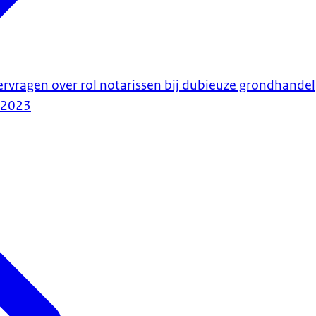
ervragen over rol notarissen bij dubieuze grondhandel
-2023