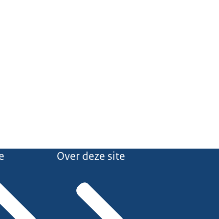
e
Over deze site