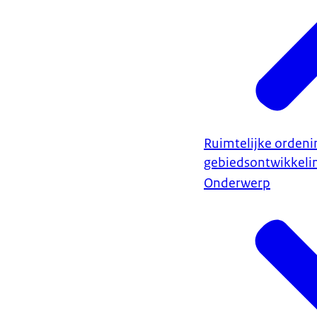
Ruimtelijke ordeni
gebiedsontwikkeli
Onderwerp