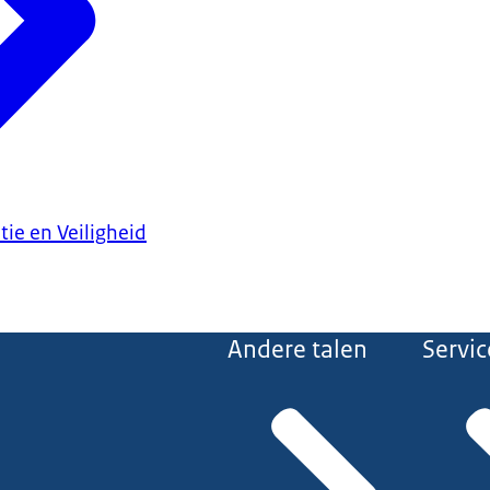
tie en Veiligheid
Andere talen
Servic