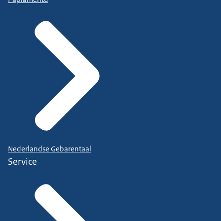
Nederlandse Gebarentaal
Service