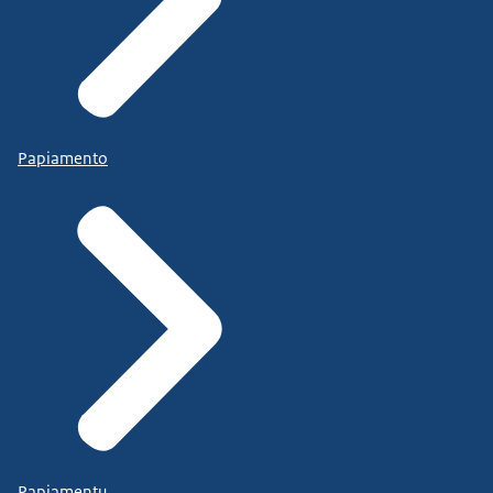
Papiamento
Papiamentu