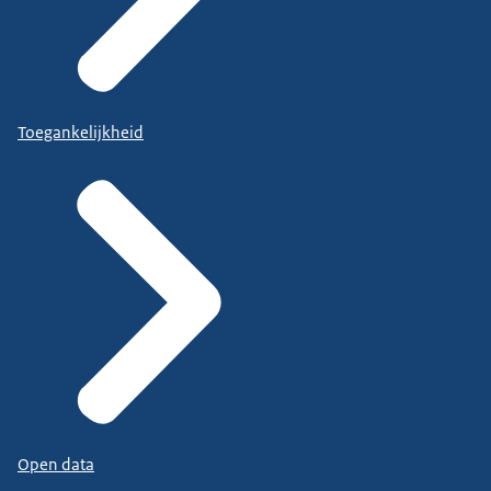
Toegankelijkheid
Open data