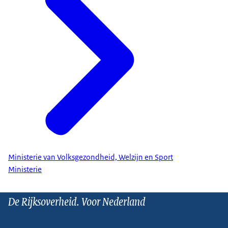
Ministerie van Volksgezondheid, Welzijn en Sport
Ministerie
De Rijksoverheid. Voor Nederland