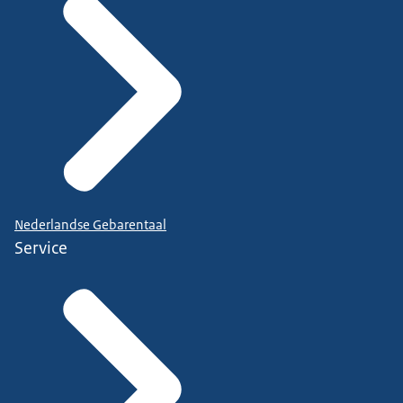
Nederlandse Gebarentaal
Service