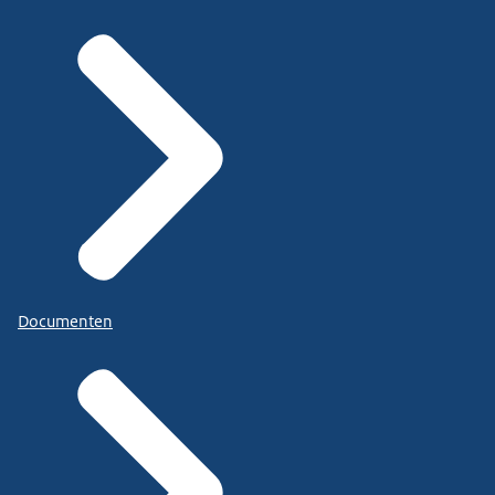
Documenten