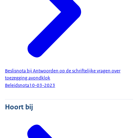
Beslisnota bij Antwoorden op de schriftelijke vragen over
toezegging avondklok
Beleidsnota
10-03-2023
Hoort bij