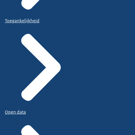
Toegankelijkheid
Open data