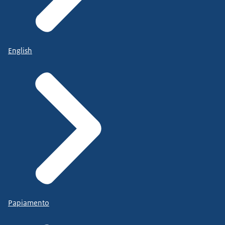
English
Papiamento