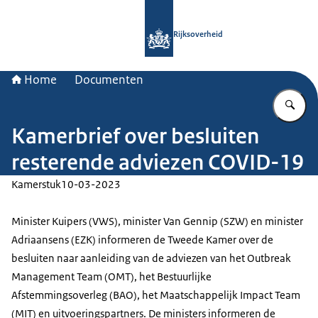
Naar de homepage van Rijksoverheid
Rijksoverheid
Home
Documenten
Vu
Kamerbrief over besluiten
resterende adviezen COVID-19
Kamerstuk
10-03-2023
Minister Kuipers (VWS), minister Van Gennip (SZW) en minister
Adriaansens (EZK) informeren de Tweede Kamer over de
besluiten naar aanleiding van de adviezen van het Outbreak
Management Team (OMT), het Bestuurlijke
Afstemmingsoverleg (BAO), het Maatschappelijk Impact Team
(MIT) en uitvoeringspartners. De ministers informeren de