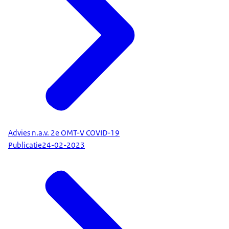
Advies n.a.v. 2e OMT-V COVID-19
Publicatie
24-02-2023