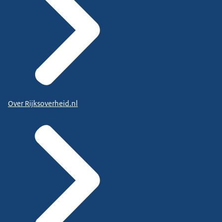
Over Rijksoverheid.nl