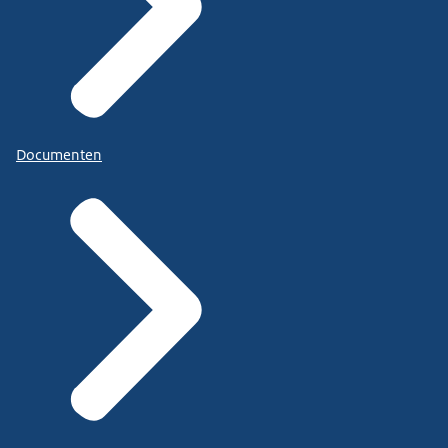
Documenten