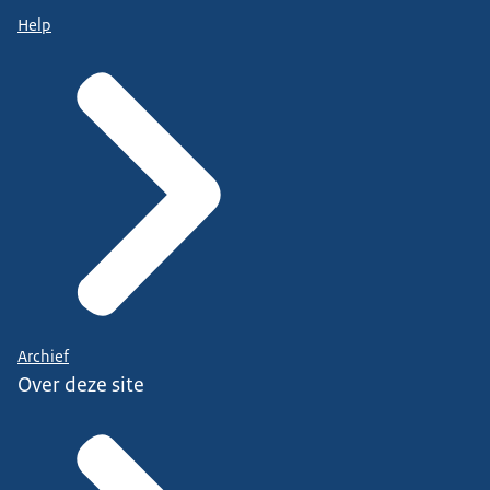
Help
Archief
Over deze site