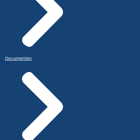
Documenten