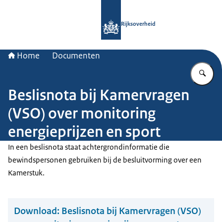
Naar de homepage van Rijksoverheid
Rijksoverheid
Home
Documenten
Vu
Beslisnota bij Kamervragen
(VSO) over monitoring
energieprijzen en sport
In een beslisnota staat achtergrondinformatie die
bewindspersonen gebruiken bij de besluitvorming over een
Kamerstuk.
Download:
Beslisnota bij Kamervragen (VSO)