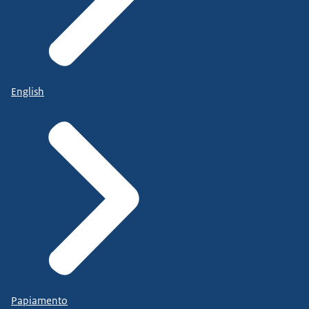
English
Papiamento