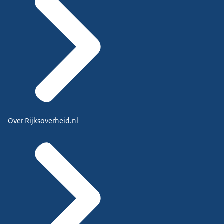
Over Rijksoverheid.nl