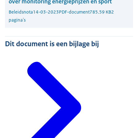
over monitoring energieprijzen en sport
Beleidsnota
14-03-2023
PDF-document
785.59 KB
2
pagina's
Dit document is een bijlage bij