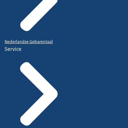
Nederlandse Gebarentaal
Service