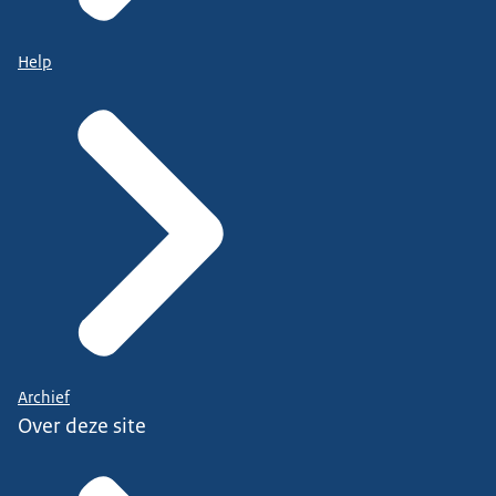
Help
Archief
Over deze site