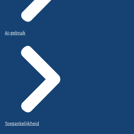
AI-gebruik
Toegankelijkheid