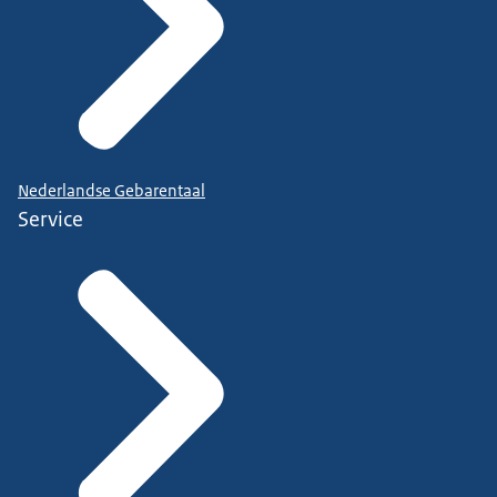
Nederlandse Gebarentaal
Service