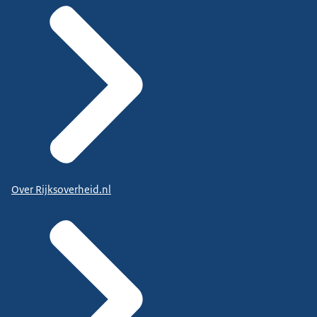
Over Rijksoverheid.nl