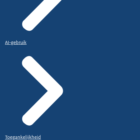
AI-gebruik
Toegankelijkheid