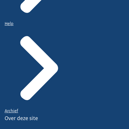
Help
Archief
Over deze site