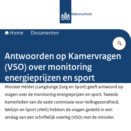
Naar de homepage van Rijksoverheid
Rijksoverheid
Home
Documenten
Vu
Antwoorden op Kamervragen
(VSO) over monitoring
energieprijzen en sport
Minister Helder (Langdurige Zorg en Sport) geeft antwoord op
vragen over de monitoring energieprijzen en sport. Tweede
Kamerleden van de vaste commissie voor Volksgezondheid,
Welzijn en Sport (VWS) hebben de vragen gesteld in een
verslag van een schriftelijk overleg (VSO) met de minister.