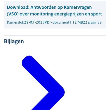
Download:
Antwoorden op Kamervragen
(VSO) over monitoring energieprijzen en sport
Kamerstuk
28-03-2023
PDF-document
1.12 MB
22 pagina's
Bijlagen