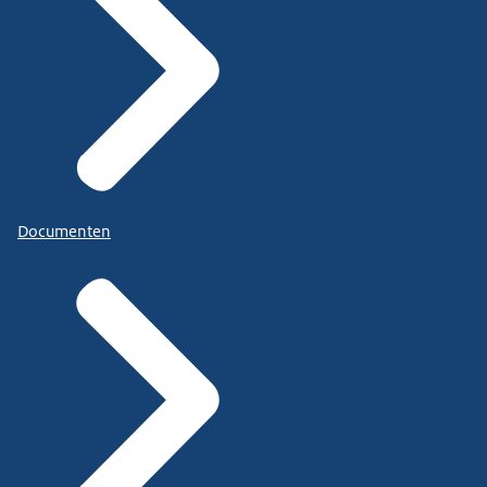
Documenten