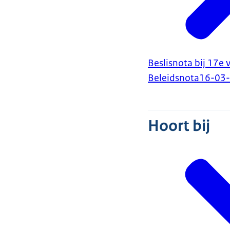
Beslisnota bij 17e 
Beleidsnota
16-03
Hoort bij