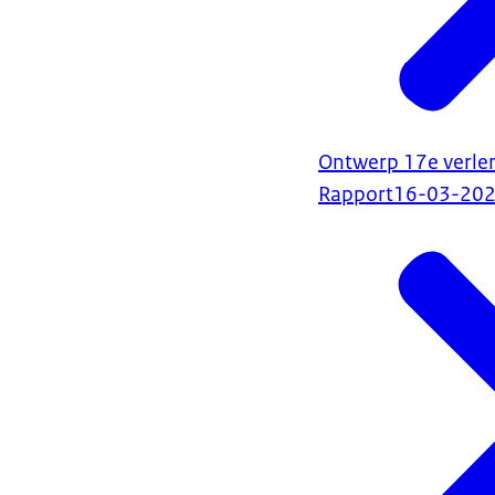
Ontwerp 17e verle
Rapport
16-03-20