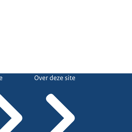
e
Over deze site