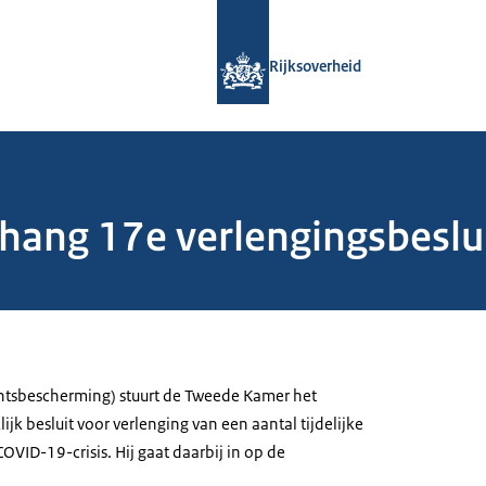
Naar de homepage van Rijksoverheid
Rijksoverheid
hang 17e verlengingsbeslui
htsbescherming) stuurt de Tweede Kamer het
jk besluit voor verlenging van een aantal tijdelijke
OVID-19-crisis. Hij gaat daarbij in op de