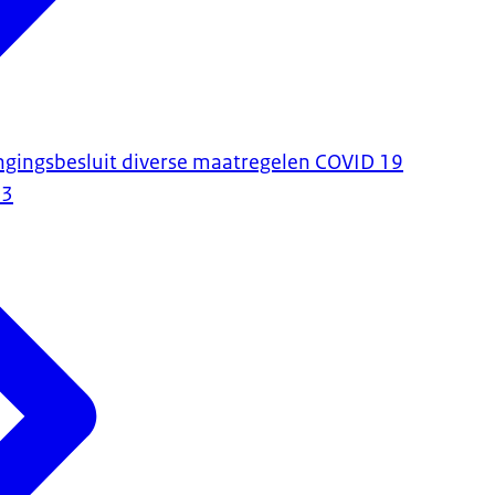
ngingsbesluit diverse maatregelen COVID 19
23