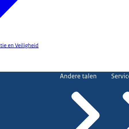
tie en Veiligheid
Andere talen
Servic