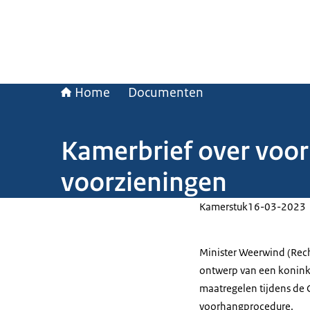
Home
Documenten
Kamerbrief over voor
voorzieningen
Kamerstuk
16-03-2023
Minister Weerwind (Rec
ontwerp van een koninkli
maatregelen tijdens de C
voorhangprocedure.