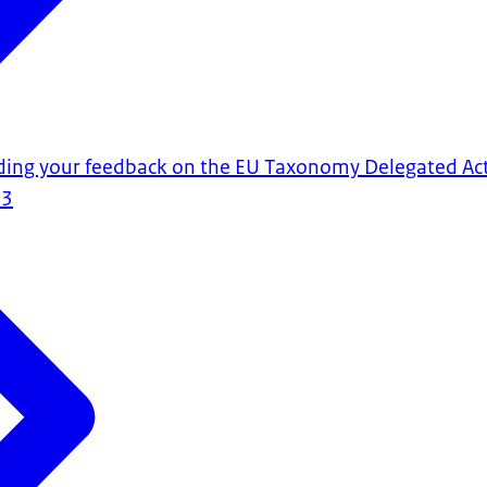
ding your feedback on the EU Taxonomy Delegated Ac
23