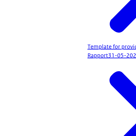
Template for provi
Rapport
31-05-20