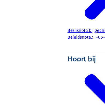
Beslisnota bij gea
Beleidsnota
31-05
Hoort bij