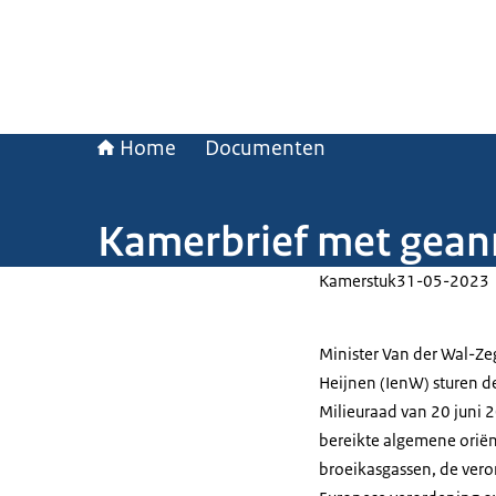
Home
Documenten
Kamerbrief met gean
Kamerstuk
31-05-2023
Minister Van der Wal-Zeg
Heijnen (IenW) sturen 
Milieuraad van 20 juni 
bereikte algemene oriën
broeikasgassen, de vero