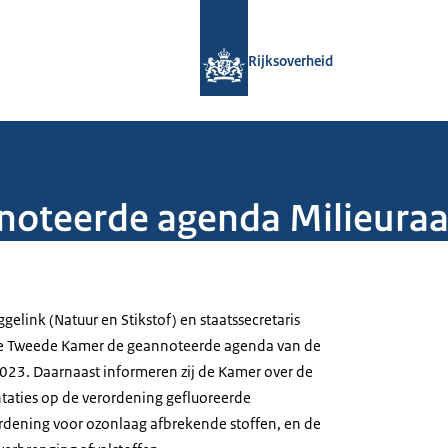
Naar de homepage van Rijksoverheid
Rijksoverheid
noteerde agenda Milieuraa
gelink (Natuur en Stikstof) en staatssecretaris
de Tweede Kamer de geannoteerde agenda van de
2023. Daarnaast informeren zij de Kamer over de
taties op de verordening gefluoreerde
rdening voor ozonlaag afbrekende stoffen, en de