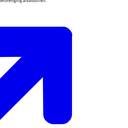
erbrenging afvalstoffen.