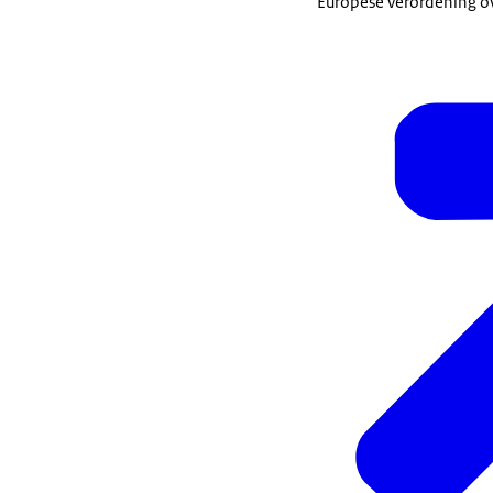
Europese verordening ov