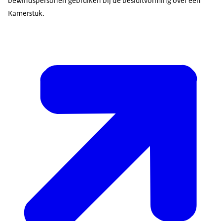
bewindspersonen gebruiken bij de besluitvorming over een
Kamerstuk.