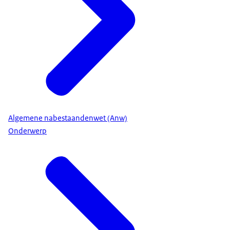
Algemene nabestaandenwet (Anw)
Onderwerp