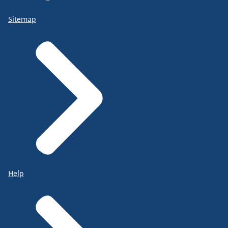
Sitemap
Help