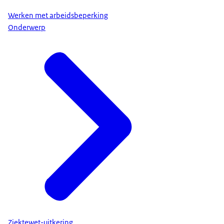
Werken met arbeidsbeperking
Onderwerp
Ziektewet-uitkering