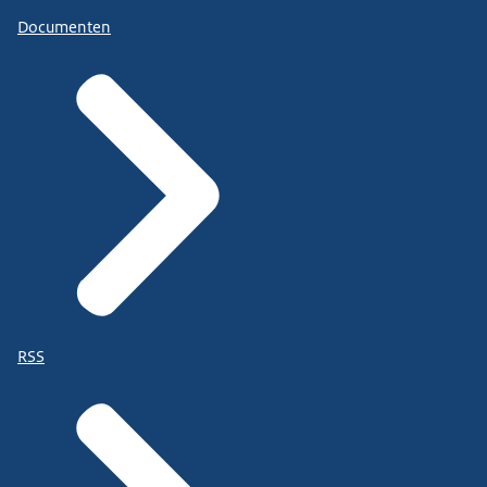
Documenten
RSS