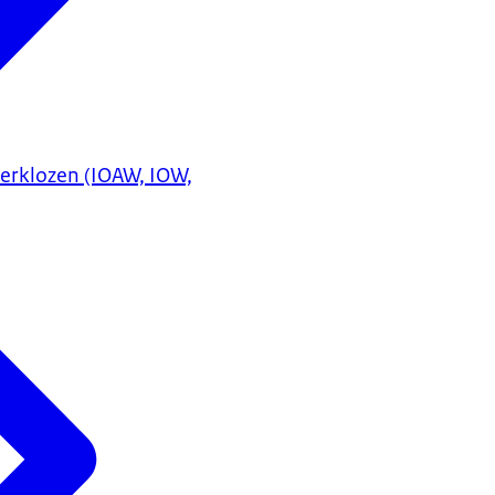
erklozen (IOAW, IOW,