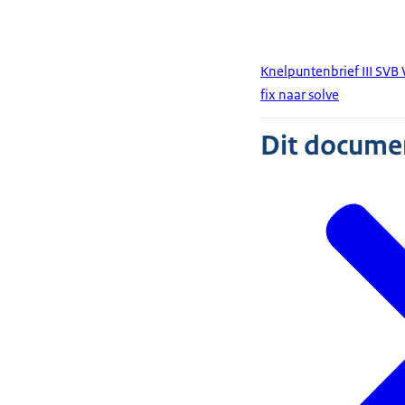
Knelpuntenbrief III SVB
fix naar solve
Dit document