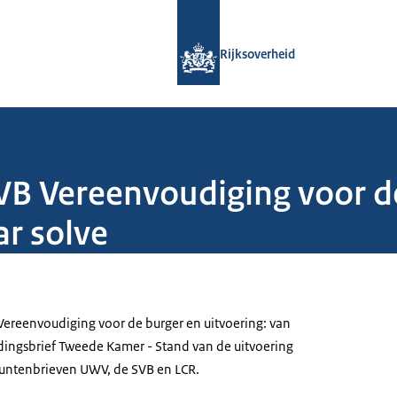
Naar de homepage van Rijksoverheid
Rijksoverheid
SVB Vereenvoudiging voor d
ar solve
 Vereenvoudiging voor de burger en uitvoering: van
edingsbrief Tweede Kamer - Stand van de uitvoering
untenbrieven UWV, de SVB en LCR.