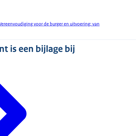
 Vereenvoudiging voor de burger en uitvoering: van
 is een bijlage bij