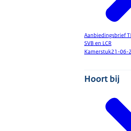
Aanbiedingsbrief T
SVB en LCR
Kamerstuk
21-06-
Hoort bij