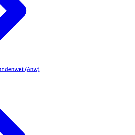
andenwet (Anw)