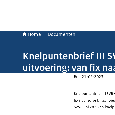
Home
Documenten
Knelpuntenbrief III 
uitvoering: van fix na
Brief
21-06-2023
Knelpuntenbrief III SVB
fix naar solve bij aanbi
SZW juni 2023 en knelp