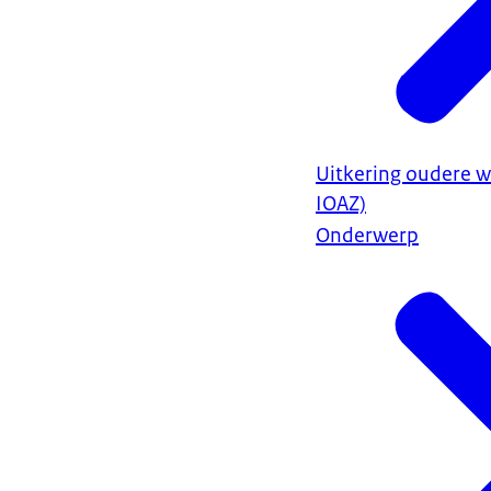
Uitkering oudere w
IOAZ)
Onderwerp