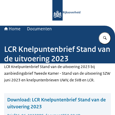
Naar de homepage van Rijksoverheid
Rijksoverheid
Home
Documenten
Vu
LCR Knelpuntenbrief Stand van
de uitvoering 2023
LCR Knelpuntenbrief Stand van de uitvoering 2023 bij
aanbiedingsbrief Tweede Kamer - Stand van de uitvoering SZW
juni 2023 en knelpuntenbrieven UWV, de SVB en LCR.
Download:
LCR Knelpuntenbrief Stand van de
uitvoering 2023