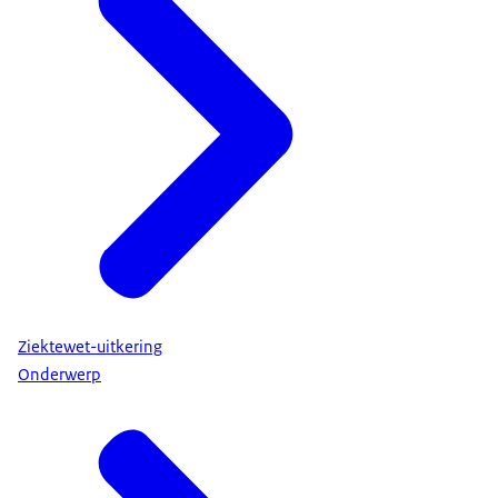
Ziektewet-uitkering
Onderwerp