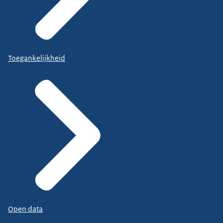
Toegankelijkheid
Open data