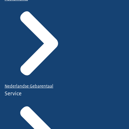
Nederlandse Gebarentaal
Service