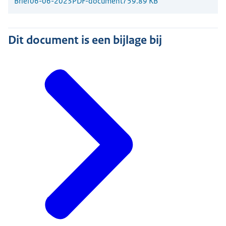
Brief
06-06-2023
PDF-document
759.89 KB
Dit document is een bijlage bij