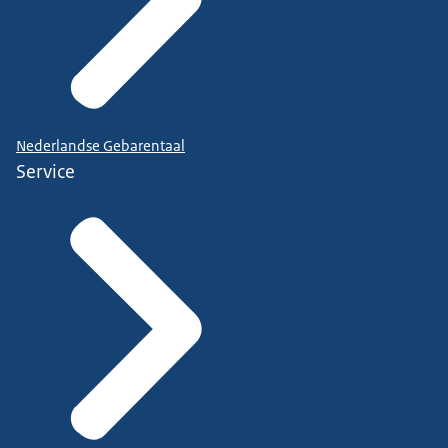
Nederlandse Gebarentaal
Service