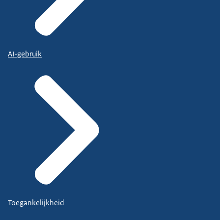
AI-gebruik
Toegankelijkheid