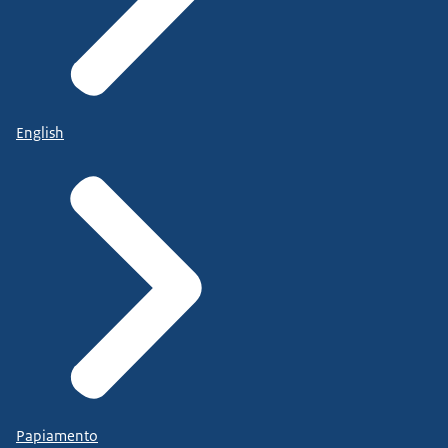
English
Papiamento