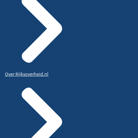
Over Rijksoverheid.nl