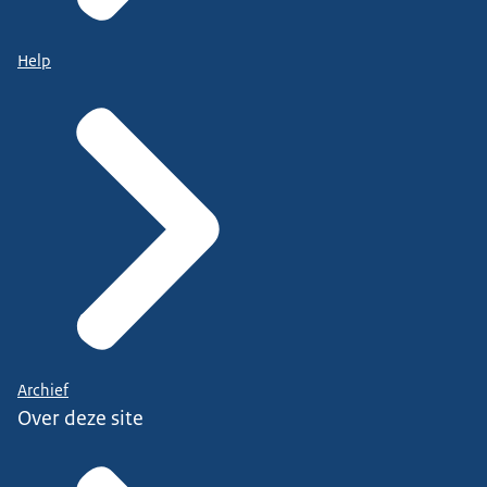
Help
Archief
Over deze site