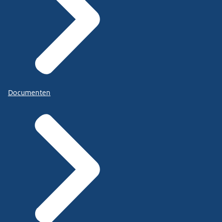
Documenten