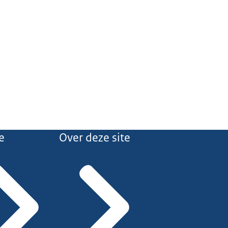
e
Over deze site