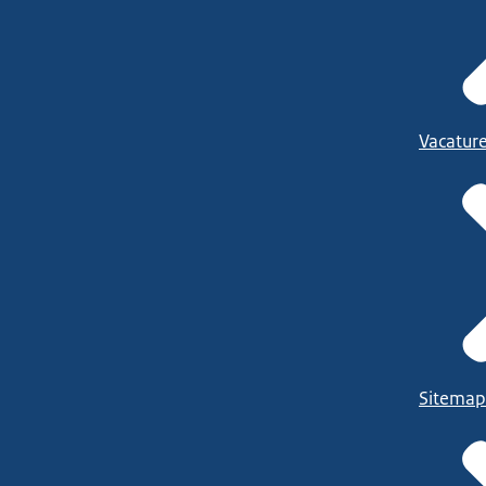
Vacatur
Sitemap