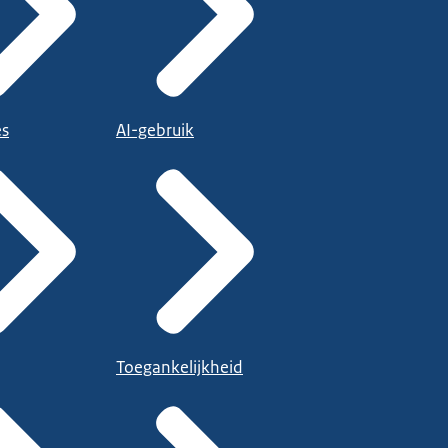
es
AI-gebruik
Toegankelijkheid