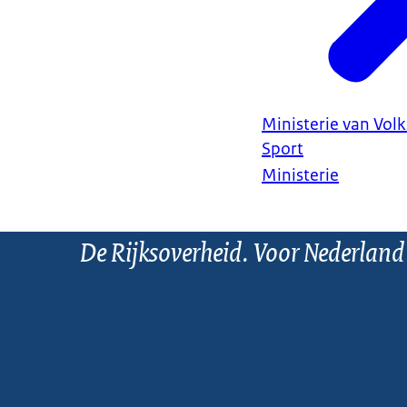
Ministerie van Vol
Sport
Ministerie
De Rijksoverheid. Voor Nederland