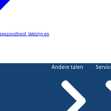
ksgezondheid, Welzijn en
Andere talen
Servic