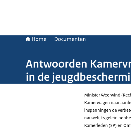
Home
Documenten
Antwoorden Kamervra
in de jeugdbescherm
Minister Weerwind (Rec
Kamervragen naar aanle
inspanningen de verbet
nauwelijks geleid hebbe
Kamerleden (SP) en Omtz