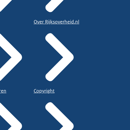
Over Rijksoverheid.nl
ren
Copyright