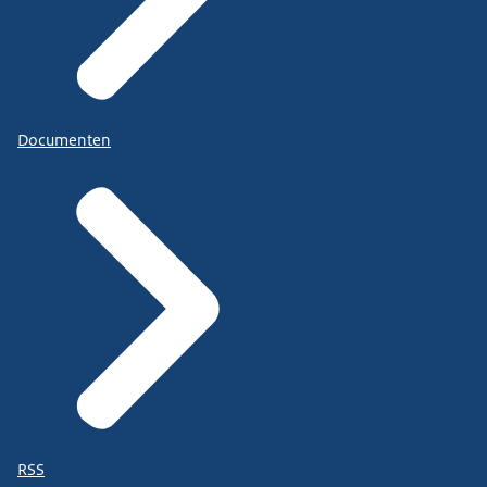
Documenten
RSS