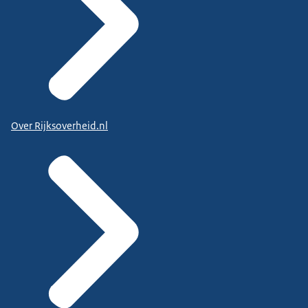
Over Rijksoverheid.nl