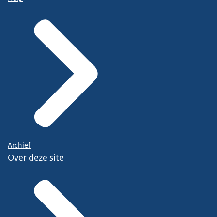
Archief
Over deze site