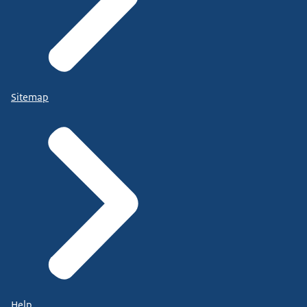
Sitemap
Help