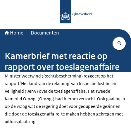
Naar de homepage van Rijksoverheid
Rijksoverheid
Home
Documenten
Vu
Kamerbrief met reactie op
rapport over toeslagenaffaire
Minister Weerwind (Rechtsbescherming) reageert op het
rapport 'Het kind van de rekening' van Inspectie Justitie en
Veiligheid (IJenV) over de toeslagenaffaire. Het Tweede
Kamerlid Omzigt (Omzigt) had hierom verzocht. Ook gaat hij in
op de vraag wat de regering doet voor gedupeerde gezinnen
die door de toeslagenaffaire te maken hebben gekregen met
uithuisplaatsing.