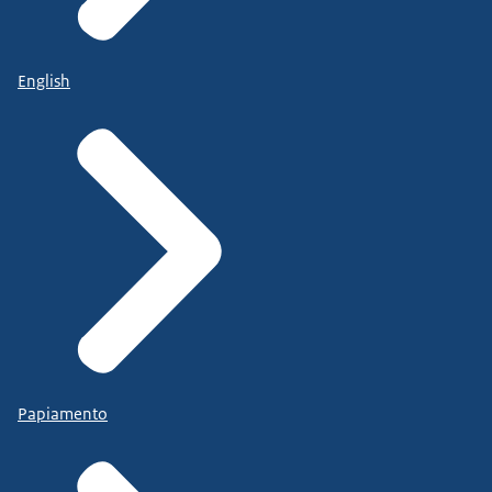
English
Papiamento