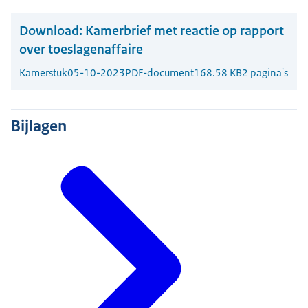
Download:
Kamerbrief met reactie op rapport
over toeslagenaffaire
Kamerstuk
05-10-2023
PDF-document
168.58 KB
2 pagina's
Bijlagen