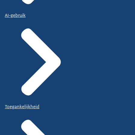
AI-gebruik
Toegankelijkheid