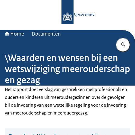
Naar de homepage van Rijksoverheid
Rijksoverheid
Home
Documenten
Vu
\Waarden en wensen bij een
wetswijziging meerouderschap
en gezag
Het rapport doet verslag van gesprekken met professionals en
ouders en kinderen uit meeroudergezinnen over de gevolgen
bij de invoering van een wettelijke regeling voor de invoering
van meerouderschap en meeroudergezag.