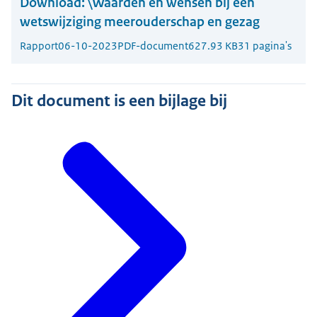
Download:
\Waarden en wensen bij een
wetswijziging meerouderschap en gezag
Rapport
06-10-2023
PDF-document
627.93 KB
31 pagina's
Dit document is een bijlage bij