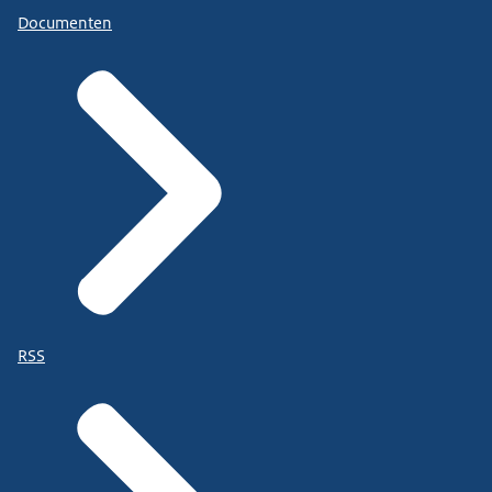
Documenten
RSS