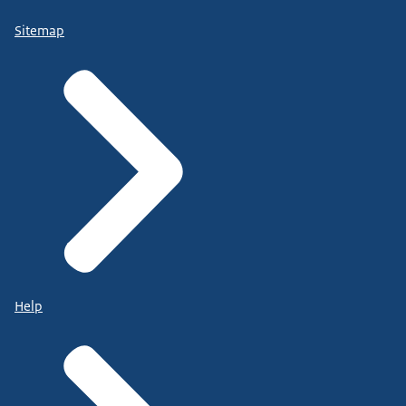
Sitemap
Help