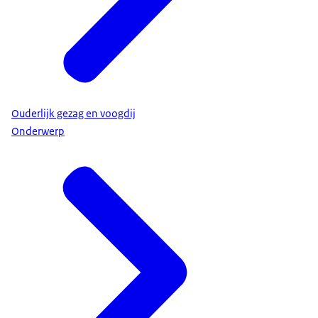
Ouderlijk gezag en voogdij
Onderwerp