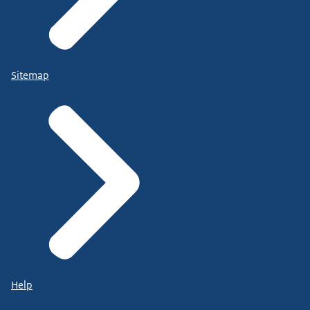
Sitemap
Help