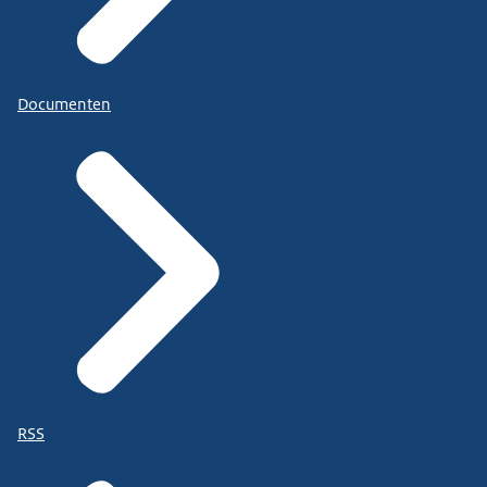
Documenten
RSS