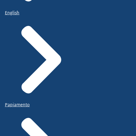
English
Papiamento