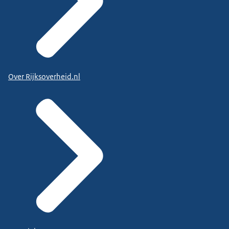
Over Rijksoverheid.nl