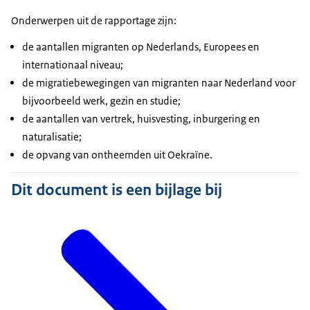
Onderwerpen uit de rapportage zijn:
de aantallen migranten op Nederlands, Europees en
internationaal niveau;
de migratiebewegingen van migranten naar Nederland voor
bijvoorbeeld werk, gezin en studie;
de aantallen van vertrek, huisvesting, inburgering en
naturalisatie;
de opvang van ontheemden uit Oekraïne.
Dit document is een bijlage bij