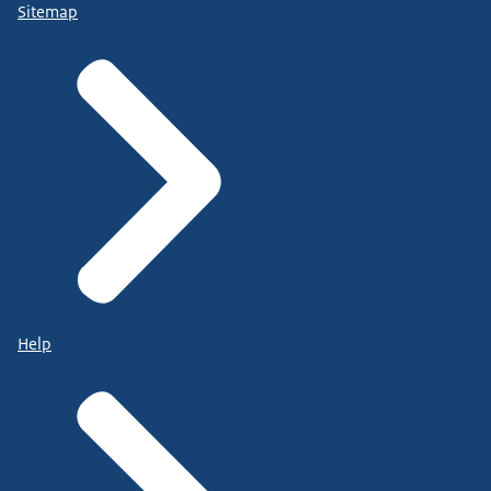
Sitemap
Help