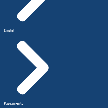
English
Papiamento