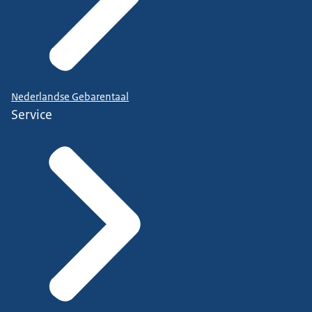
Nederlandse Gebarentaal
Service