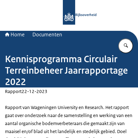
Naar de homepage van Rijksoverheid
Rijksoverheid
Home
Documenten
Vu
Kennisprogramma Circulair
Terreinbeheer Jaarrapportage
2022
Rapport
22-12-2023
Rapport van Wageningen University en Research. Het rapport
gaat over onderzoek naar de samenstelling en werking van een
aantal organische bodemverbeteraars die gemaakt zijn van
maaisel en/of blad uit het landelijk en stedelijk gebied. Doel