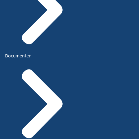
Documenten