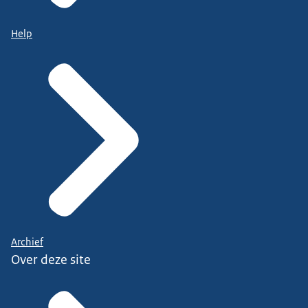
Help
Archief
Over deze site