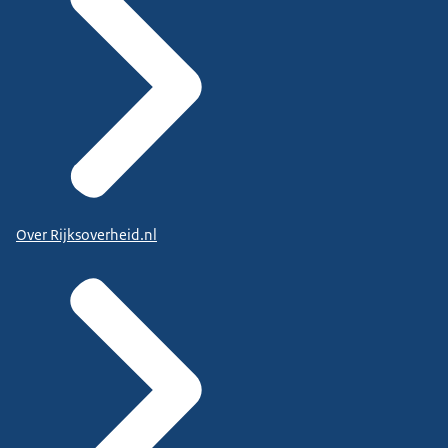
Over Rijksoverheid.nl