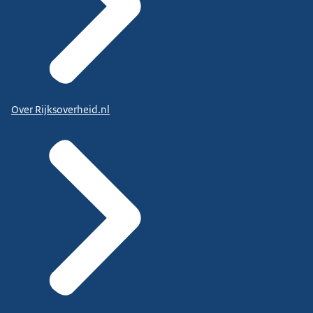
Over Rijksoverheid.nl