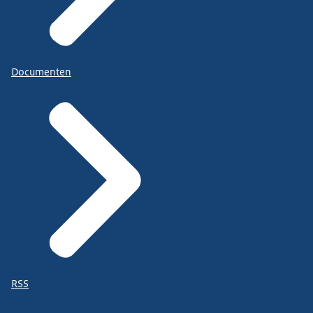
Documenten
RSS