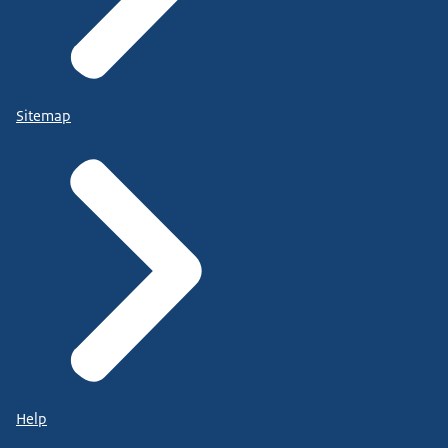
Sitemap
Help