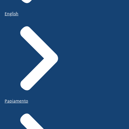
English
Papiamento