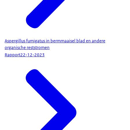
Aspergillus fumigatus in bermmaaisel blad en andere
organische reststromen
Rapport
22-12-2023