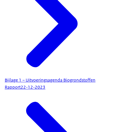
Bijlage 1 – Uitvoeringsagenda Biogrondstoffen
Rapport
22-12-2023