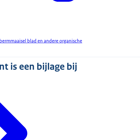
n bermmaaisel blad en andere organische
 is een bijlage bij