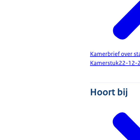
Kamerbrief over s
Kamerstuk
22-12-
Hoort bij