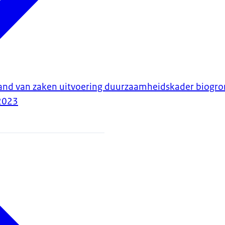
tand van zaken uitvoering duurzaamheidskader biogro
2023