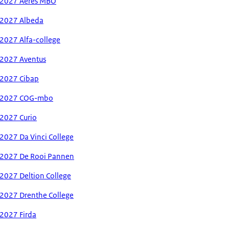
-2027 Aeres MBO
-2027 Albeda
2027 Alfa-college
-2027 Aventus
-2027 Cibap
4-2027 COG-mbo
2027 Curio
2027 Da Vinci College
-2027 De Rooi Pannen
2027 Deltion College
2027 Drenthe College
2027 Firda