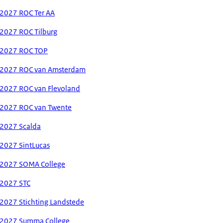
-2027 ROC Ter AA
2027 ROC Tilburg
-2027 ROC TOP
-2027 ROC van Amsterdam
-2027 ROC van Flevoland
-2027 ROC van Twente
-2027 Scalda
2027 SintLucas
-2027 SOMA College
-2027 STC
2027 Stichting Landstede
-2027 Summa College