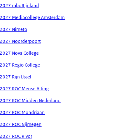
-2027 mboRijnland
-2027 Mediacollege Amsterdam
-2027 Nimeto
-2027 Noorderpoort
-2027 Nova College
2027 Regio College
027 Rijn IJssel
-2027 ROC Menso Alting
-2027 ROC Midden Nederland
-2027 ROC Mondriaan
-2027 ROC Nijmegen
-2027 ROC Rivor