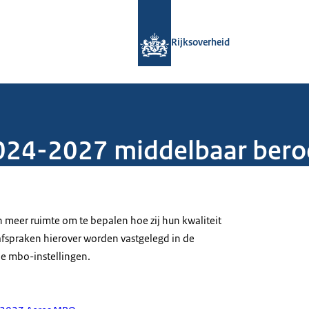
Naar de homepage van Rijksoverheid
Rijksoverheid
2024-2027 middelbaar ber
n meer ruimte om te bepalen hoe zij hun kwaliteit
fspraken hierover worden vastgelegd in de
de mbo-instellingen.