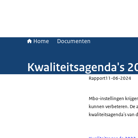
Home
Documenten
Kwaliteitsagenda's 
Rapport
11-06-2024
Mbo-instellingen krijge
kunnen verbeteren. De a
kwaliteitsagenda's van 