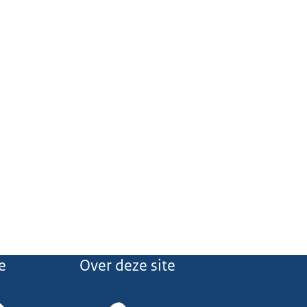
e
Over deze site