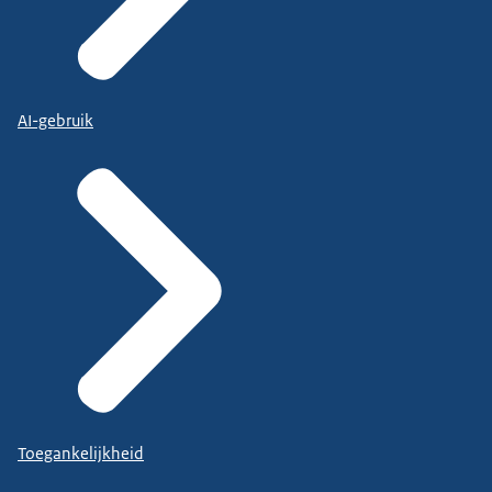
AI-gebruik
Toegankelijkheid