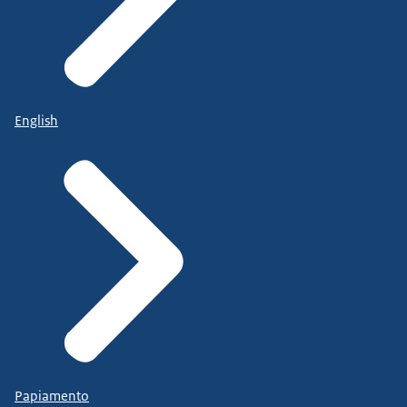
English
Papiamento