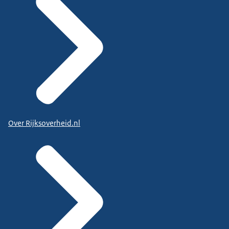
Over Rijksoverheid.nl