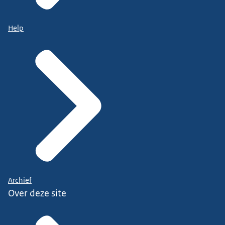
Help
Archief
Over deze site