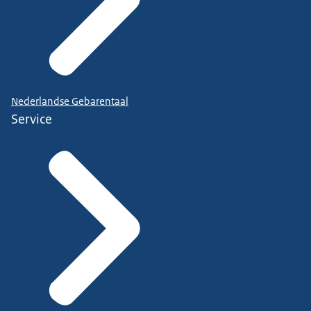
Nederlandse Gebarentaal
Service