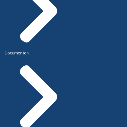
Documenten