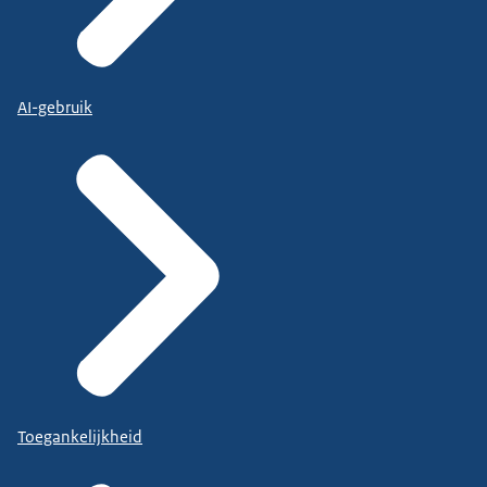
AI-gebruik
Toegankelijkheid