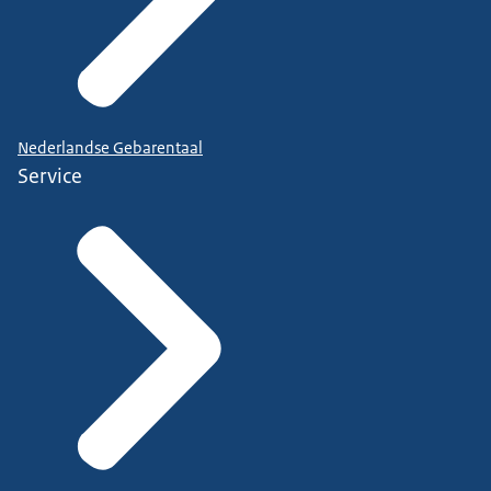
Nederlandse Gebarentaal
Service