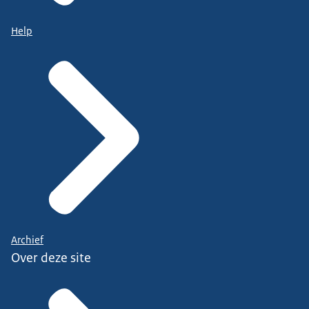
Help
Archief
Over deze site