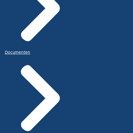
Documenten