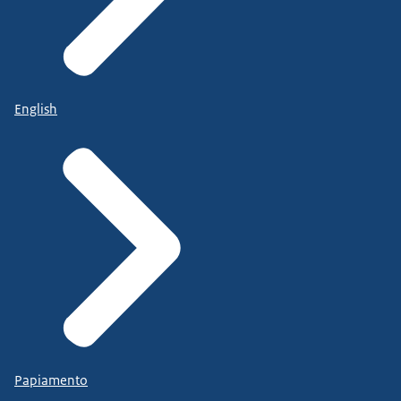
English
Papiamento