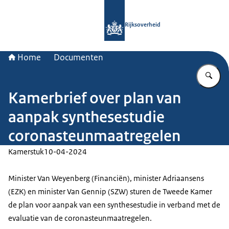
Naar de homepage van Rijksoverheid
Rijksoverheid
Home
Documenten
Vu
Kamerbrief over plan van
aanpak synthesestudie
coronasteunmaatregelen
Kamerstuk
10-04-2024
Minister Van Weyenberg (Financiën), minister Adriaansens
(EZK) en minister Van Gennip (SZW) sturen de Tweede Kamer
de plan voor aanpak van een synthesestudie in verband met de
evaluatie van de coronasteunmaatregelen.