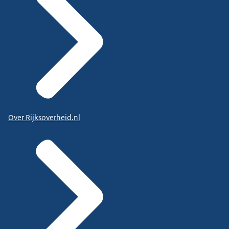
Over Rijksoverheid.nl