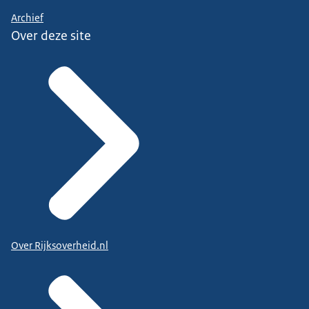
Archief
Over deze site
Over Rijksoverheid.nl