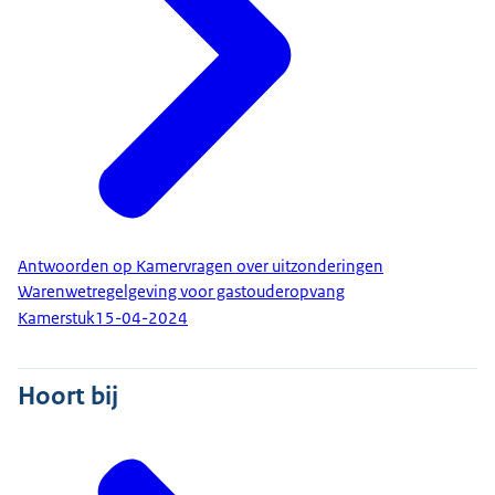
Antwoorden op Kamervragen over uitzonderingen
Warenwetregelgeving voor gastouderopvang
Kamerstuk
15-04-2024
Hoort bij