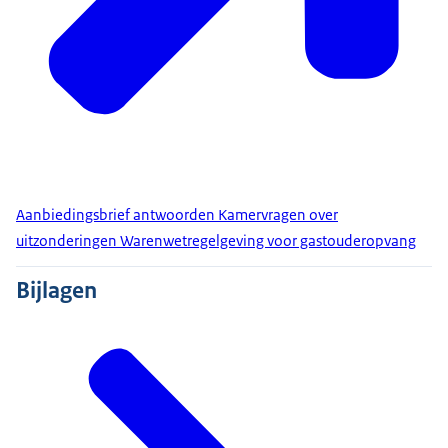
Aanbiedingsbrief antwoorden Kamervragen over
uitzonderingen Warenwetregelgeving voor gastouderopvang
Bijlagen