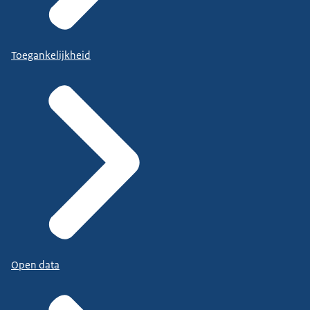
Toegankelijkheid
Open data