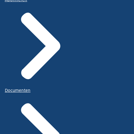
Documenten