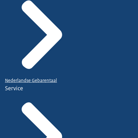
Nederlandse Gebarentaal
Service