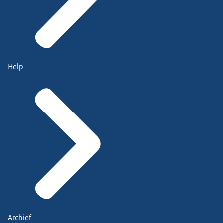
Help
Archief