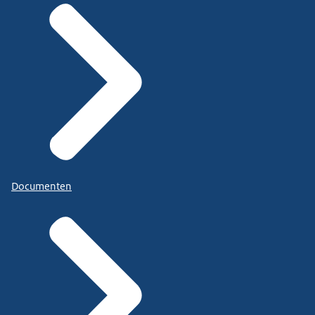
Documenten