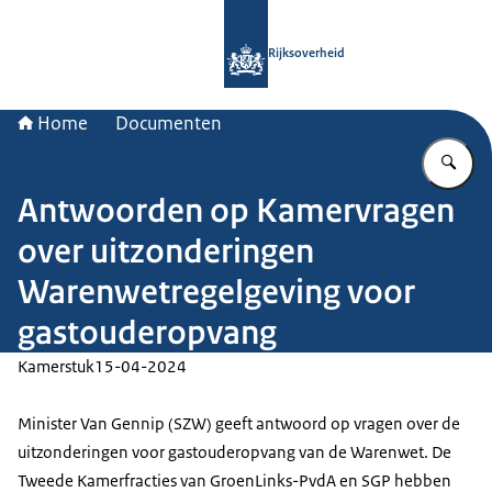
Naar de homepage van Rijksoverheid
Rijksoverheid
Home
Documenten
Vu
Antwoorden op Kamervragen
over uitzonderingen
Warenwetregelgeving voor
gastouderopvang
Kamerstuk
15-04-2024
Minister Van Gennip (SZW) geeft antwoord op vragen over de
uitzonderingen voor gastouderopvang van de Warenwet. De
Tweede Kamerfracties van GroenLinks-PvdA en SGP hebben