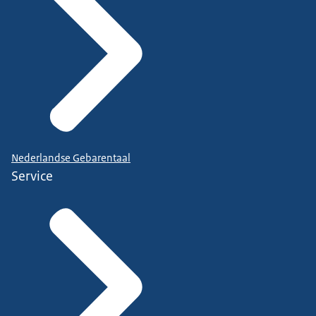
Nederlandse Gebarentaal
Service