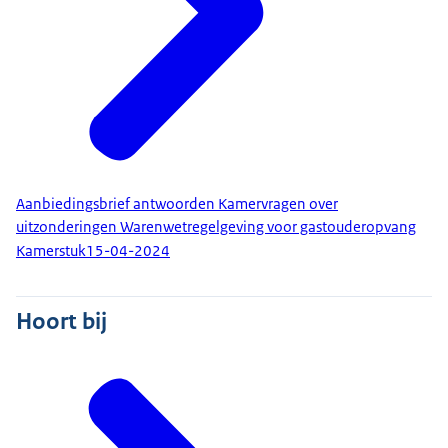
Aanbiedingsbrief antwoorden Kamervragen over
uitzonderingen Warenwetregelgeving voor gastouderopvang
Kamerstuk
15-04-2024
Hoort bij