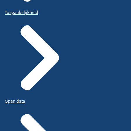
Toegankelijkheid
Open data