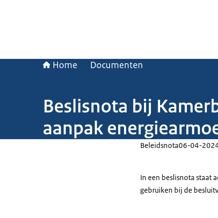
Home
Documenten
Beslisnota bij Kamer
aanpak energiearmo
Beleidsnota
06-04-202
In een beslisnota staat
gebruiken bij de beslui