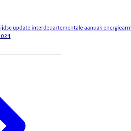
tijdse update interdepartementale aanpak energiear
2024