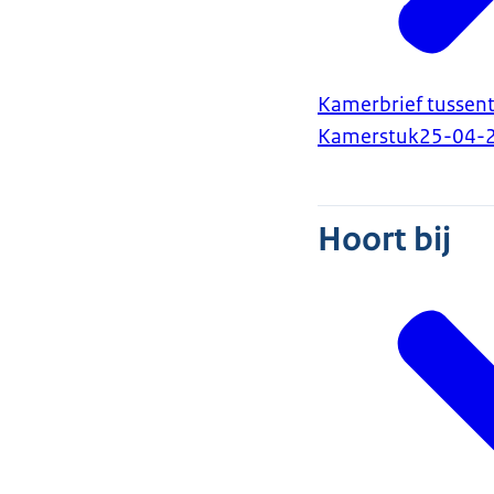
Kamerbrief tussen
Kamerstuk
25-04-
Hoort bij