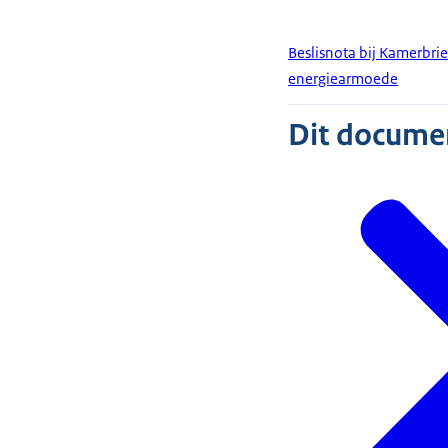
Beslisnota bij Kamerbri
energiearmoede
Dit document