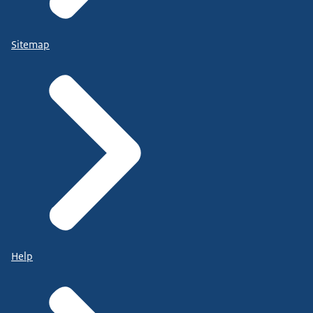
Sitemap
Help