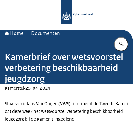
Naar de homepage van Rijksoverheid
Rijksoverheid
Home
Documenten
Vu
Kamerbrief over wetsvoorstel
verbetering beschikbaarheid
jeugdzorg
Kamerstuk
25-04-2024
Staatssecretaris Van Ooijen (VWS) informeert de Tweede Kamer
dat deze week het wetsvoorstel verbetering beschikbaarheid
jeugdzorg bij de Kamer is ingediend.