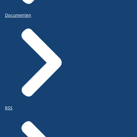
Documenten
RSS