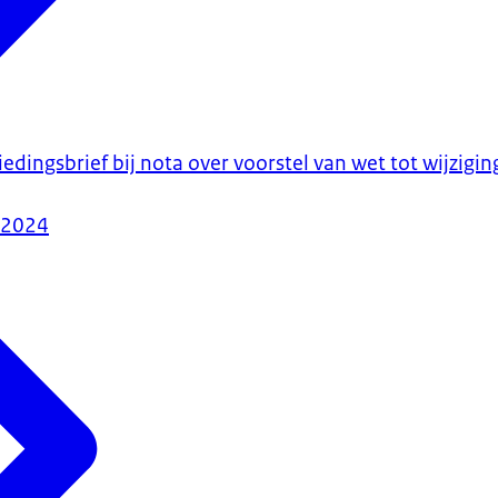
iedingsbrief bij nota over voorstel van wet tot wijzigin
-2024