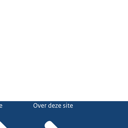
e
Over deze site