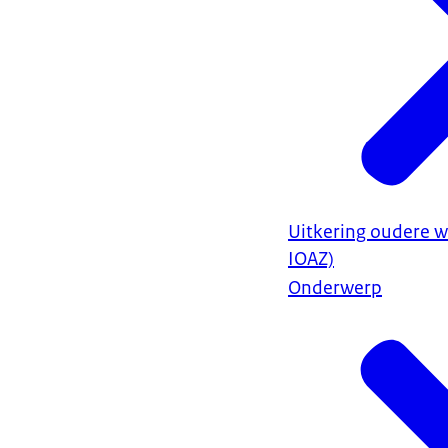
Uitkering oudere w
IOAZ)
Onderwerp