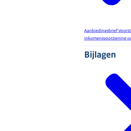
Aanbiedingsbrief Voorste
inkomensvoorziening o
Bijlagen