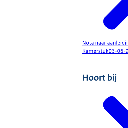
Nota naar aanleidin
Kamerstuk
03-06-
Hoort bij