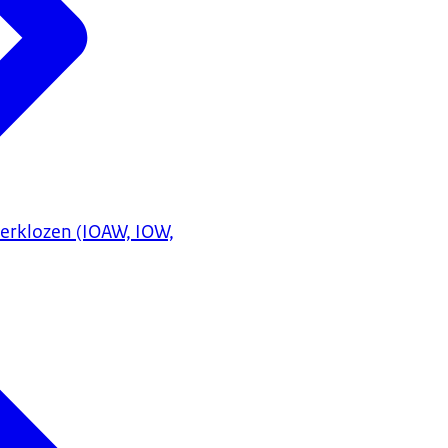
erklozen (IOAW, IOW,