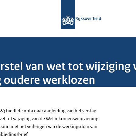
Naar de homepage van Rijksoverheid
Rijksoverheid
stel van wet tot wijziging
 oudere werklozen
W) biedt de nota naar aanleiding van het verslag
 wet tot wijziging van de Wet inkomensvoorziening
rband met het verlengen van de werkingsduur van
nbiedingsbrief.