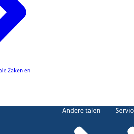
iale Zaken en
Andere talen
Servic