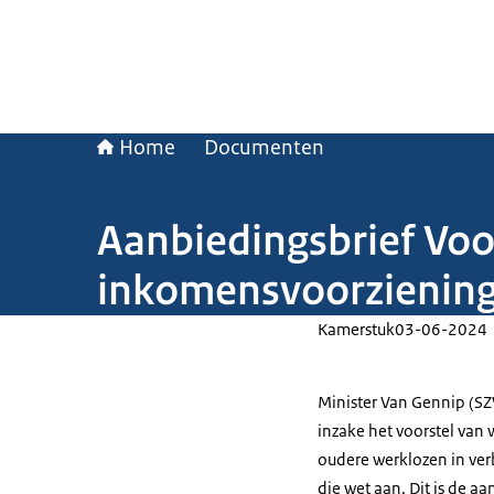
Home
Documenten
Aanbiedingsbrief Voor
inkomensvoorziening
Kamerstuk
03-06-2024
Minister Van Gennip (SZ
inzake het voorstel van
oudere werklozen in ve
die wet aan. Dit is de aa