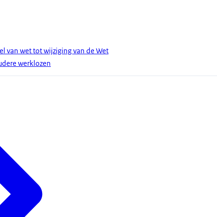
l van wet tot wijziging van de Wet
udere werklozen