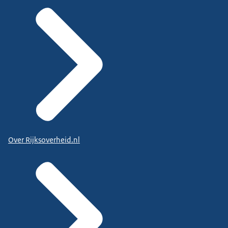
Over Rijksoverheid.nl