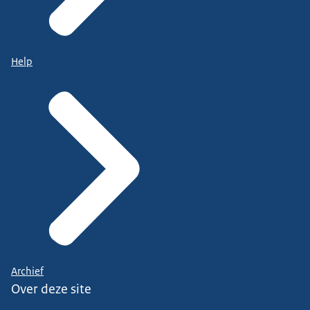
Help
Archief
Over deze site