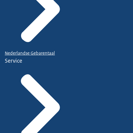
Nederlandse Gebarentaal
Service