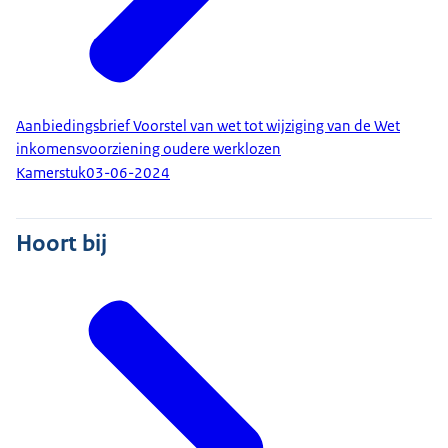
Aanbiedingsbrief Voorstel van wet tot wijziging van de Wet
inkomensvoorziening oudere werklozen
Kamerstuk
03-06-2024
Hoort bij