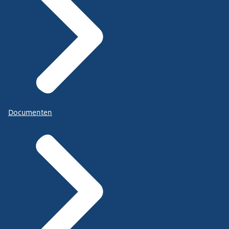
Documenten