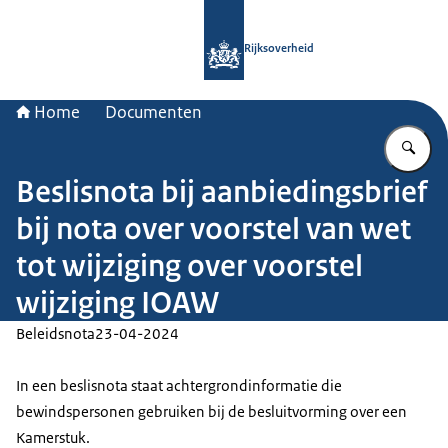
Naar de homepage van Rijksoverheid
Rijksoverheid
Home
Documenten
Vu
Beslisnota bij aanbiedingsbrief
bij nota over voorstel van wet
tot wijziging over voorstel
wijziging IOAW
Beleidsnota
23-04-2024
In een beslisnota staat achtergrondinformatie die
bewindspersonen gebruiken bij de besluitvorming over een
Kamerstuk.