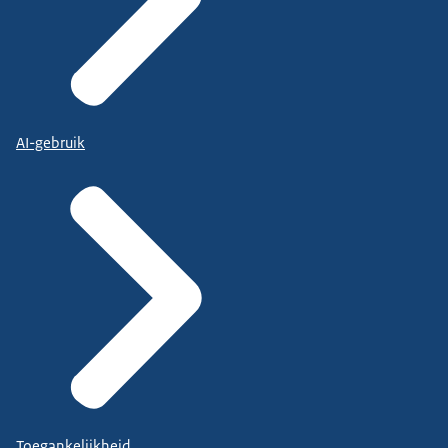
AI-gebruik
Toegankelijkheid