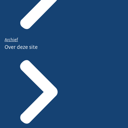
Archief
Over deze site