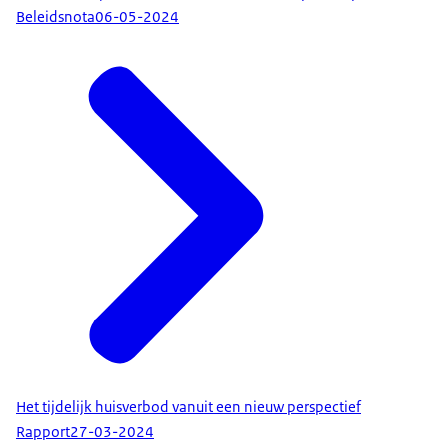
Beleidsnota
06-05-2024
Het tijdelijk huisverbod vanuit een nieuw perspectief
Rapport
27-03-2024