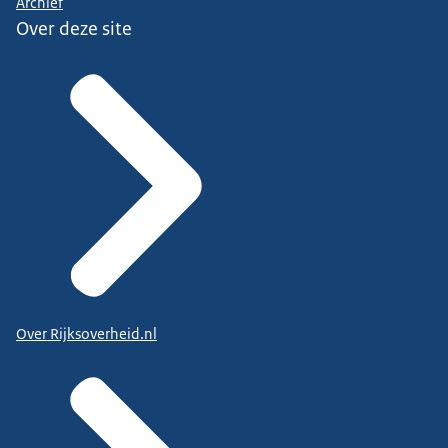
Archief
Over deze site
Over Rijksoverheid.nl