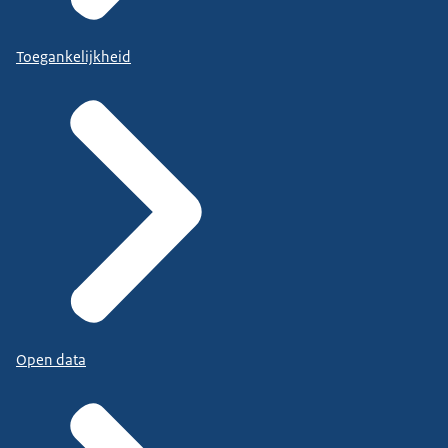
Toegankelijkheid
Open data