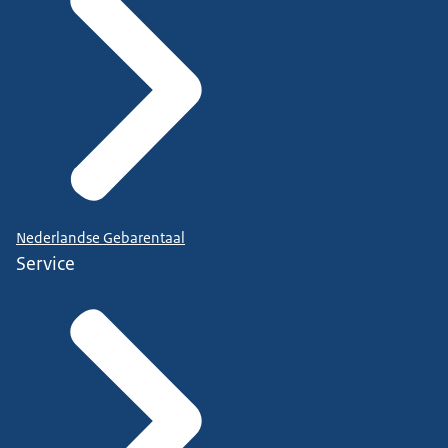
Nederlandse Gebarentaal
Service