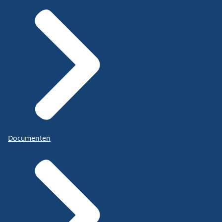
Documenten