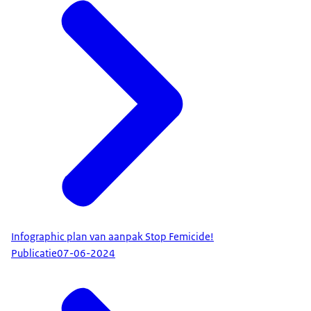
Infographic plan van aanpak Stop Femicide!
Publicatie
07-06-2024