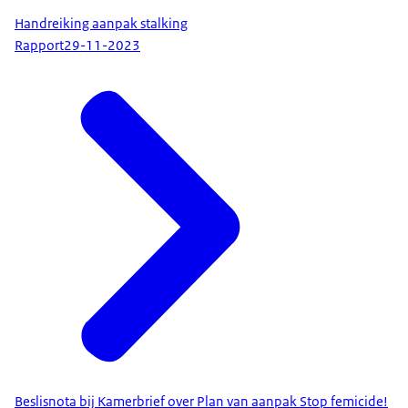
Handreiking aanpak stalking
Rapport
29-11-2023
Beslisnota bij Kamerbrief over Plan van aanpak Stop femicide!