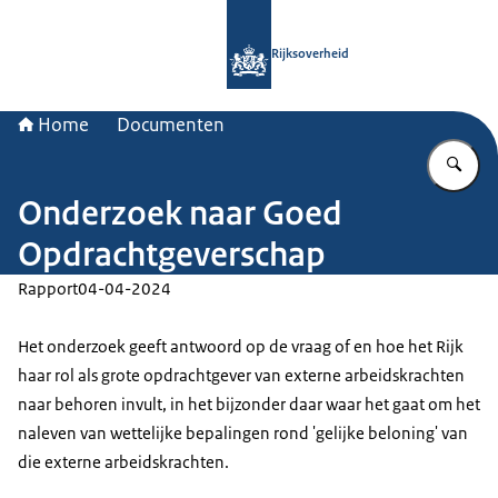
Naar de homepage van Rijksoverheid
Rijksoverheid
Home
Documenten
Vu
Onderzoek naar Goed
Opdrachtgeverschap
Rapport
04-04-2024
Het onderzoek geeft antwoord op de vraag of en hoe het Rijk
haar rol als grote opdrachtgever van externe arbeidskrachten
naar behoren invult, in het bijzonder daar waar het gaat om het
naleven van wettelijke bepalingen rond 'gelijke beloning' van
die externe arbeidskrachten.