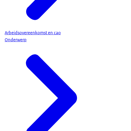
Arbeidsovereenkomst en cao
Onderwerp