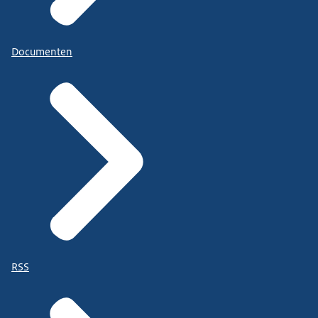
Documenten
RSS