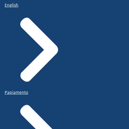
English
Papiamento