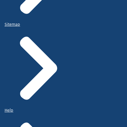
Sitemap
Help