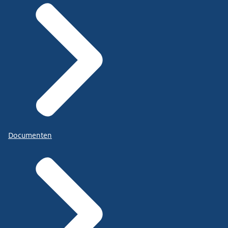
Documenten