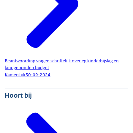
Beantwoording vragen schriftelijk overleg kinderbijslag en
kindgebonden budget
Kamerstuk
30-09-2024
Hoort bij