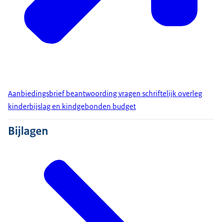
Aanbiedingsbrief beantwoording vragen schriftelijk overleg
kinderbijslag en kindgebonden budget
Bijlagen