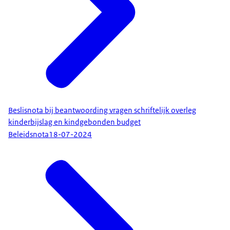
Beslisnota bij beantwoording vragen schriftelijk overleg
kinderbijslag en kindgebonden budget
Beleidsnota
18-07-2024