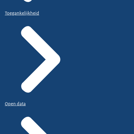
Toegankelijkheid
Open data