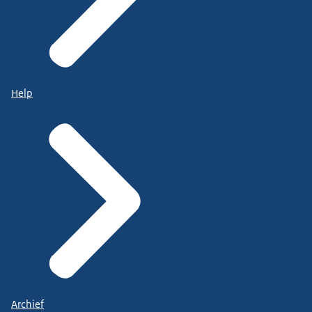
Help
Archief