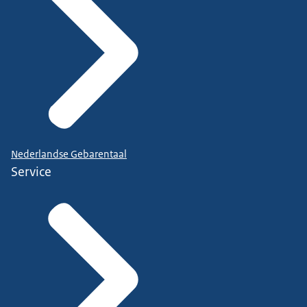
Nederlandse Gebarentaal
Service