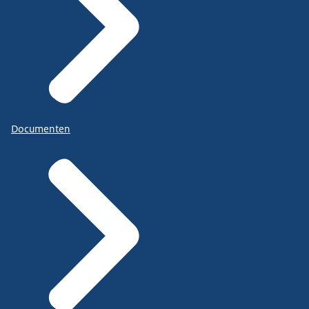
Documenten