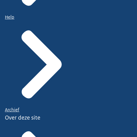
Help
Archief
Over deze site