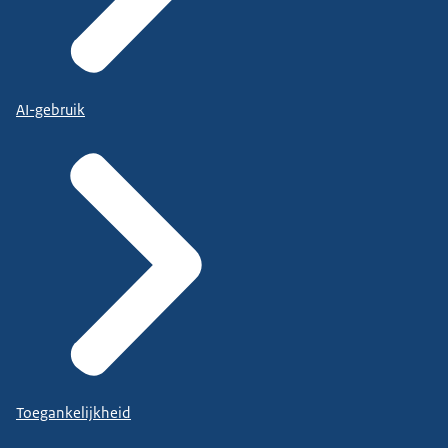
AI-gebruik
Toegankelijkheid