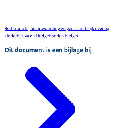
Beslisnota bij beantwoording vragen schriftelijk overleg
kinderbijslag en kindgebonden budget
Dit document is een bijlage bij