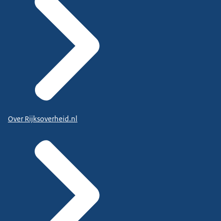
Over Rijksoverheid.nl