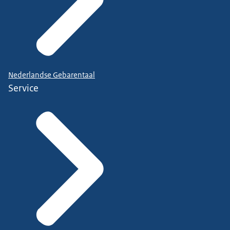
Nederlandse Gebarentaal
Service