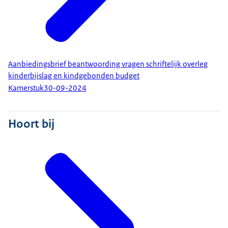
Aanbiedingsbrief beantwoording vragen schriftelijk overleg
kinderbijslag en kindgebonden budget
Kamerstuk
30-09-2024
Hoort bij