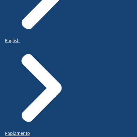
English
Papiamento