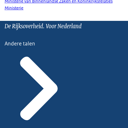
Ministerie van Binnenlandse Zaken en Koninkrijksrelaties
Ministerie
De Rijksoverheid. Voor Nederland
Andere talen