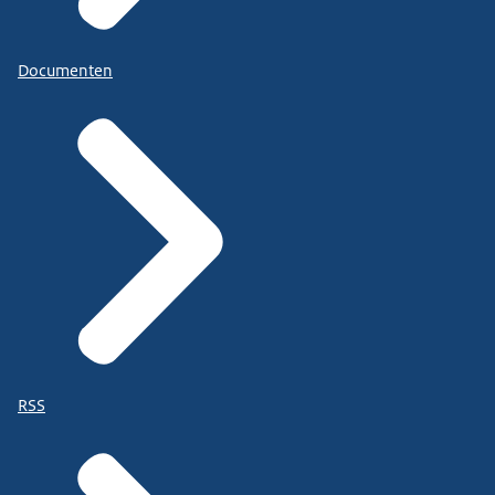
Documenten
RSS