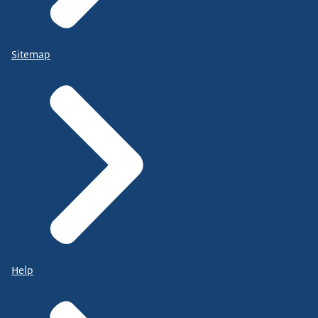
Sitemap
Help