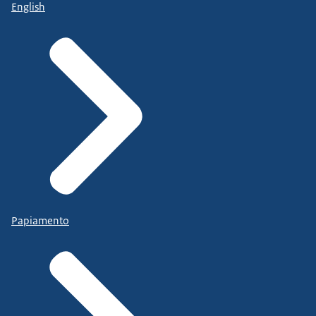
English
Papiamento