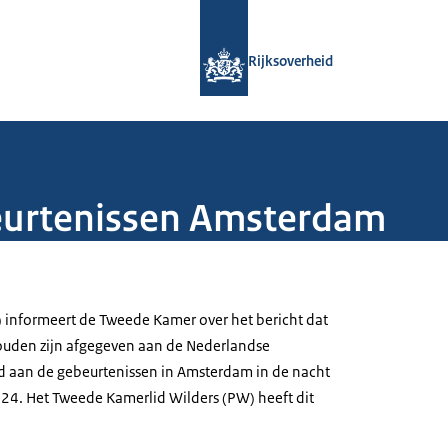
Naar de homepage van Rijksoverheid
Rijksoverheid
eurtenissen Amsterdam
) informeert de Tweede Kamer over het bericht dat
 zouden zijn afgegeven aan de Nederlandse
d aan de gebeurtenissen in Amsterdam in de nacht
24. Het Tweede Kamerlid Wilders (PW) heeft dit