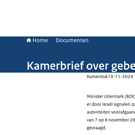
Home
Documenten
Kamerbrief over geb
Kamerstuk
19-11-2024
Minister Uitermark (BZK
er door Israël signalen
autoriteiten voorafgaan
van 7 op 8 november 20
gevraagd.