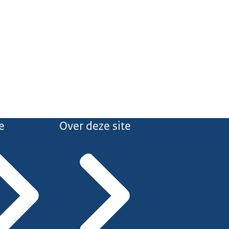
e
Over deze site