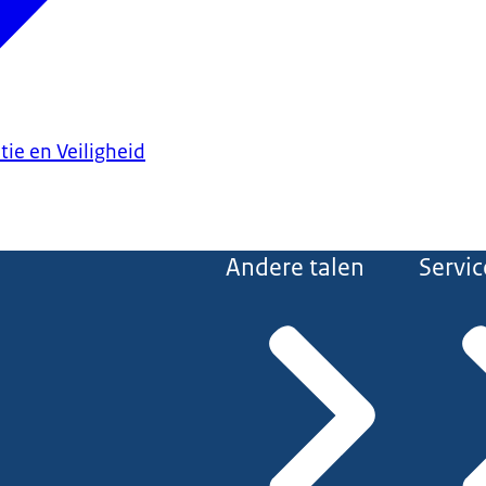
tie en Veiligheid
Andere talen
Servic