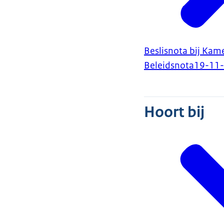
Beslisnota bij Ka
Beleidsnota
19-11
Hoort bij