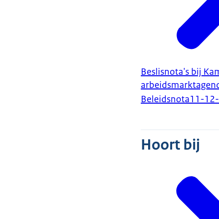
Beslisnota's bij K
arbeidsmarktagen
Beleidsnota
11-12
Hoort bij