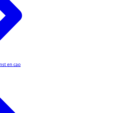
st en cao