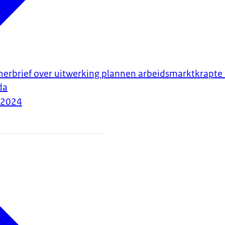
amerbrief over uitwerking plannen arbeidsmarktkrapte
da
-2024