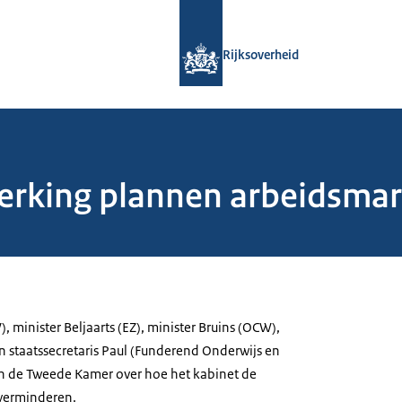
Naar de homepage van Rijksoverheid
Rijksoverheid
erking plannen arbeidsmar
, minister Beljaarts (EZ), minister Bruins (OCW),
 staatssecretaris Paul (Funderend Onderwijs en
n de Tweede Kamer over hoe het kabinet de
 verminderen.