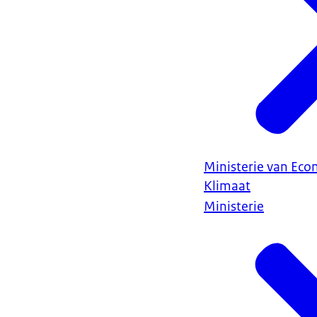
Ministerie van Ec
Klimaat
Ministerie