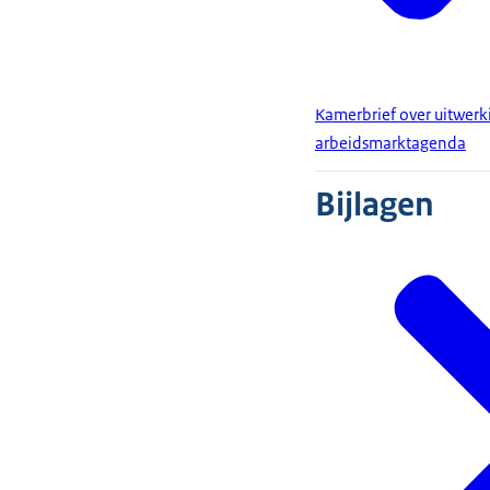
Kamerbrief over uitwer
arbeidsmarktagenda
Bijlagen