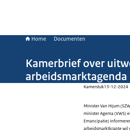
Home
Documenten
Kamerbrief over uitw
arbeidsmarktagenda
Kamerstuk
13-12-2024
Minister Van Hijum (SZW)
minister Agema (VWS) en
Emancipatie) informere
arbeidsmarktkrapte wil