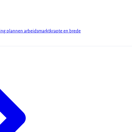
king plannen arbeidsmarktkrapte en brede