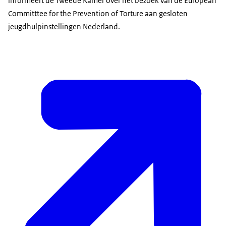
informeert de Tweede Kamer over het bezoek van de European
Committtee for the Prevention of Torture aan gesloten
jeugdhulpinstellingen Nederland.