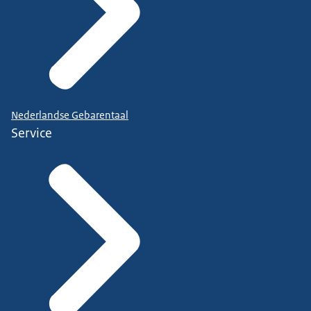
Nederlandse Gebarentaal
Service