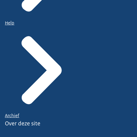
Help
Archief
Over deze site