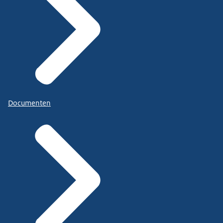
Documenten