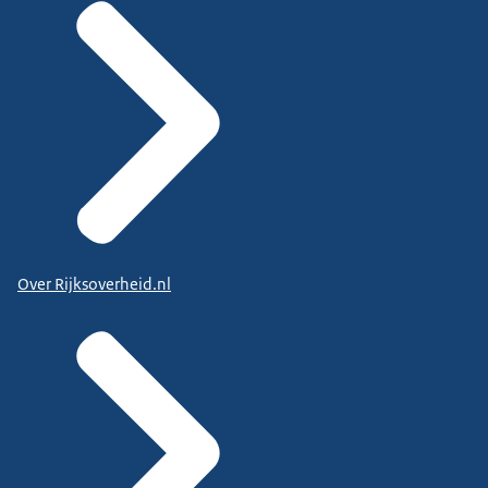
Over Rijksoverheid.nl