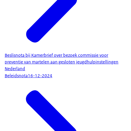
Beslisnota bij Kamerbrief over bezoek commissie voor
preventie van martelen aan gesloten jeugdhulpinstellingen
Nederland
Beleidsnota
16-12-2024