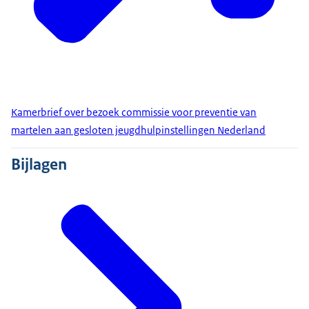
Kamerbrief over bezoek commissie voor preventie van
martelen aan gesloten jeugdhulpinstellingen Nederland
Bijlagen