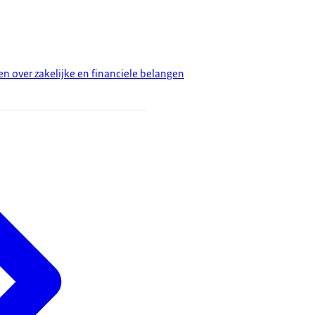
 over zakelijke en financiele belangen