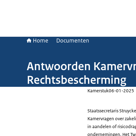
Home
Documenten
Antwoorden Kamervrag
Rechtsbescherming
Kamerstuk
06-01-2025
Staatssecretaris Struyc
Kamervragen over zakel
in aandelen of risicodra
ondernemingen. Het Twee