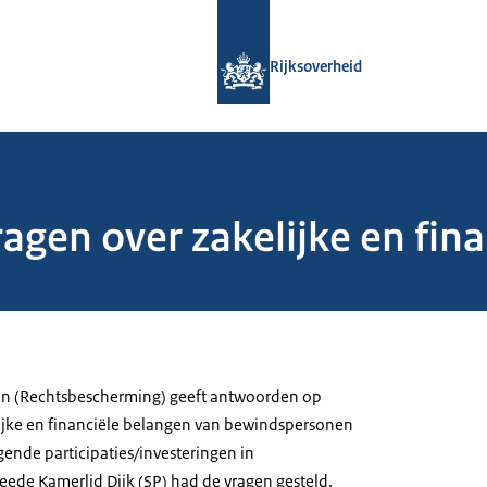
Naar de homepage van Rijksoverheid
Rijksoverheid
en over zakelijke en fina
ken (Rechtsbescherming) geeft antwoorden op
ijke en financiële belangen van bewindspersonen
gende participaties/investeringen in
de Kamerlid Dijk (SP) had de vragen gesteld.