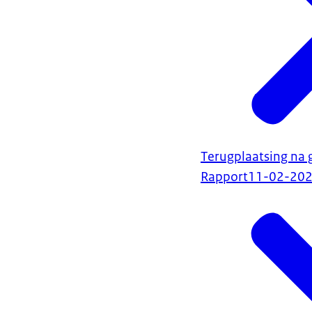
Terugplaatsing na 
Rapport
11-02-20