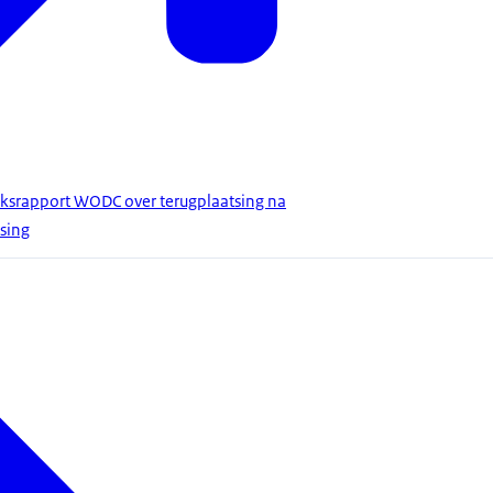
eksrapport WODC over terugplaatsing na
sing