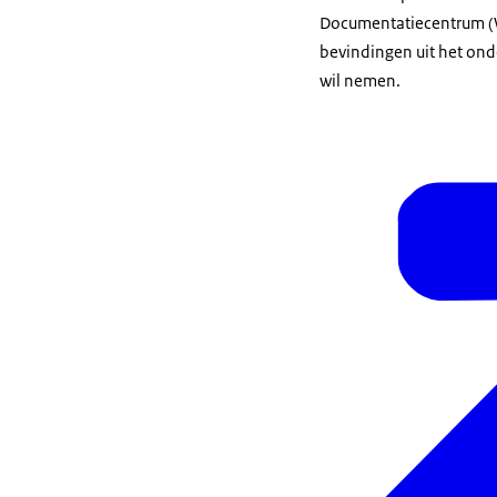
Documentatiecentrum (WO
bevindingen uit het ond
wil nemen.