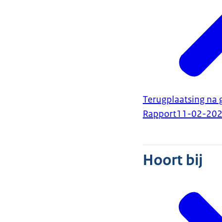
Terugplaatsing na 
Rapport
11-02-20
Hoort bij