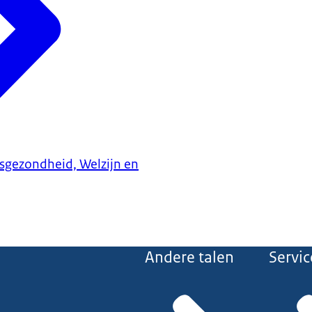
ksgezondheid, Welzijn en
Andere talen
Servic