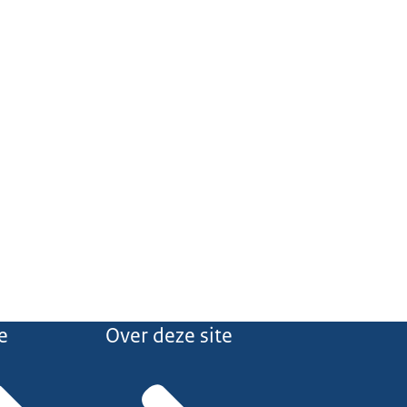
e
Over deze site