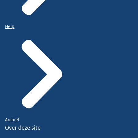
Help
Archief
Over deze site