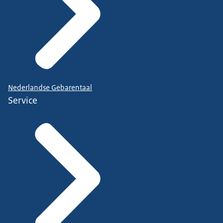
Nederlandse Gebarentaal
Service