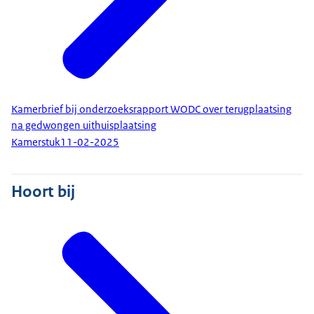
Kamerbrief bij onderzoeksrapport WODC over terugplaatsing
na gedwongen uithuisplaatsing
Kamerstuk
11-02-2025
Hoort bij