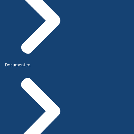
Documenten