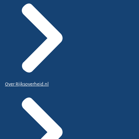
Over Rijksoverheid.nl