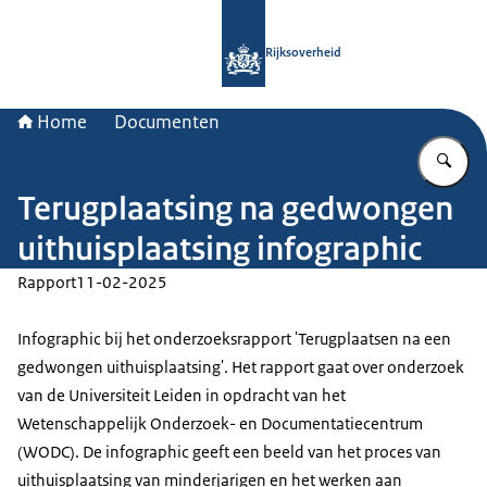
Naar de homepage van Rijksoverheid
Rijksoverheid
Home
Documenten
Vu
Terugplaatsing na gedwongen
uithuisplaatsing infographic
Rapport
11-02-2025
Infographic bij het onderzoeksrapport 'Terugplaatsen na een
gedwongen uithuisplaatsing'. Het rapport gaat over onderzoek
van de Universiteit Leiden in opdracht van het
Wetenschappelijk Onderzoek- en Documentatiecentrum
(WODC). De infographic geeft een beeld van het proces van
uithuisplaatsing van minderjarigen en het werken aan