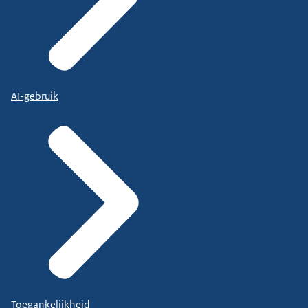
AI-gebruik
Toegankelijkheid