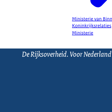
Ministerie van Bin
Koninkrijksrelaties
Ministerie
De Rijksoverheid. Voor Nederland