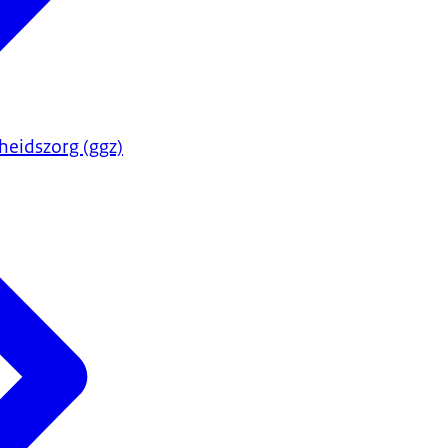
heidszorg (ggz)