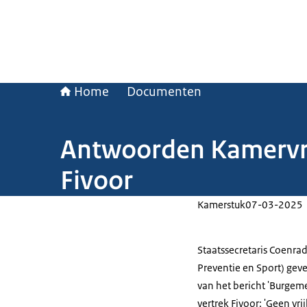
Home
Documenten
Antwoorden Kamervrag
Fivoor
Kamerstuk
07-03-2025
Staatssecretaris Coenrad
Preventie en Sport) ge
van het bericht 'Burgeme
vertrek Fivoor: 'Geen vr