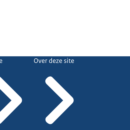
e
Over deze site