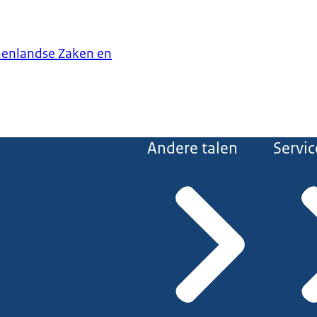
nenlandse Zaken en
Andere talen
Servic