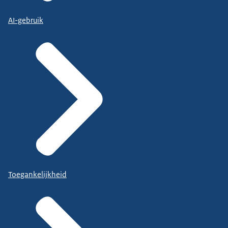
AI-gebruik
Toegankelijkheid