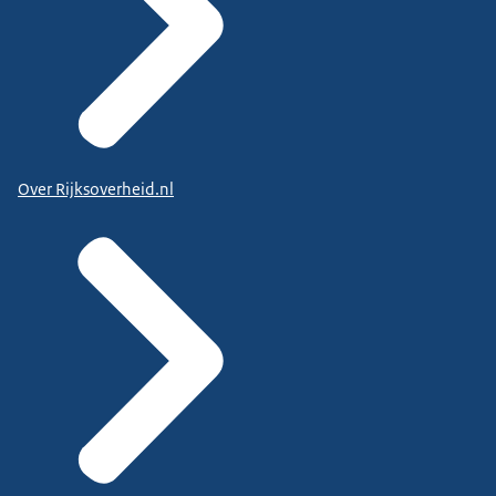
Over Rijksoverheid.nl