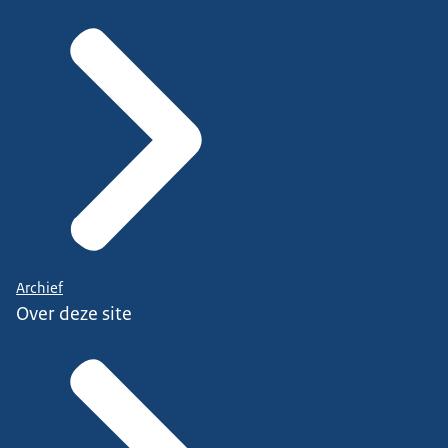
Archief
Over deze site