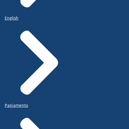
English
Papiamento