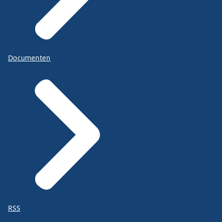
Documenten
RSS