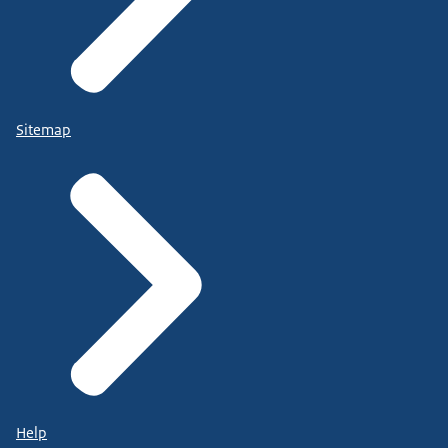
Sitemap
Help