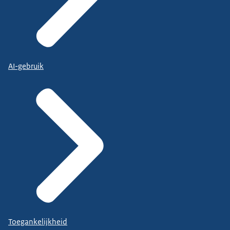
AI-gebruik
Toegankelijkheid