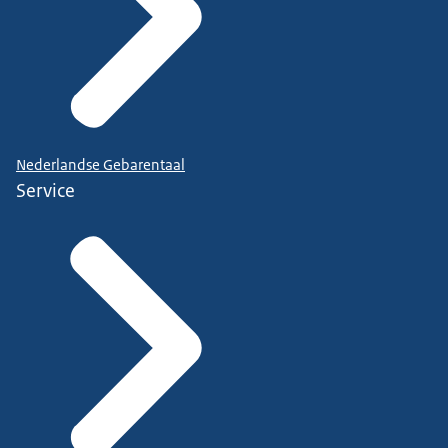
Nederlandse Gebarentaal
Service