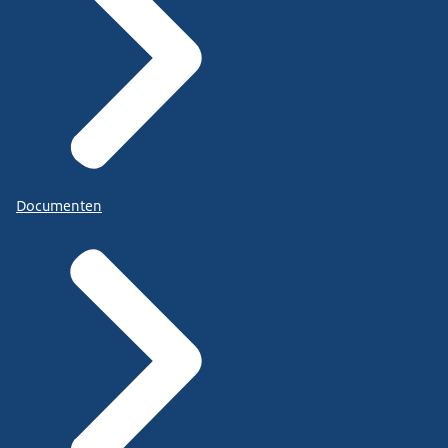
Documenten