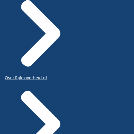
Over Rijksoverheid.nl