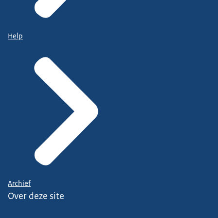
Help
Archief
Over deze site