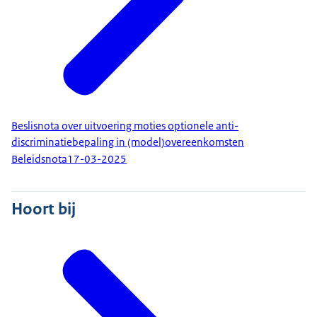
Beslisnota over uitvoering moties optionele anti-
discriminatiebepaling in (model)overeenkomsten
Beleidsnota
17-03-2025
Hoort bij