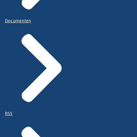
Documenten
RSS