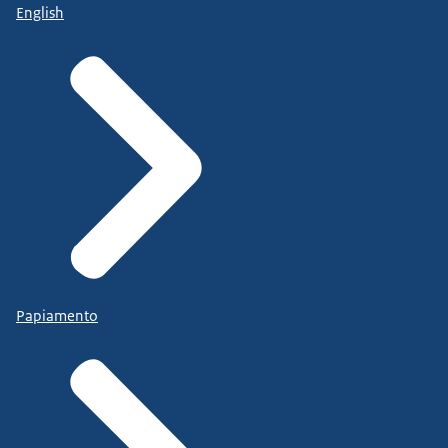
English
Papiamento