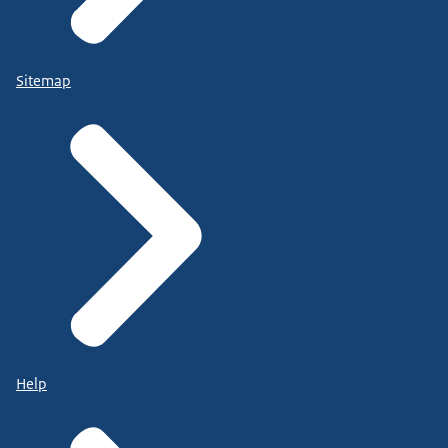
Sitemap
Help