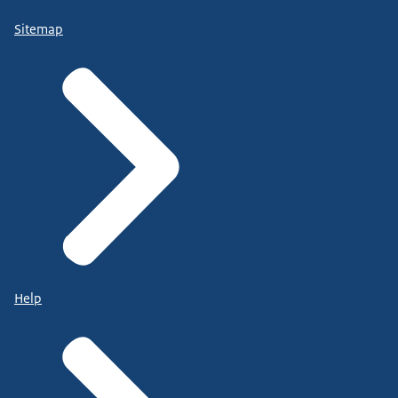
Sitemap
Help