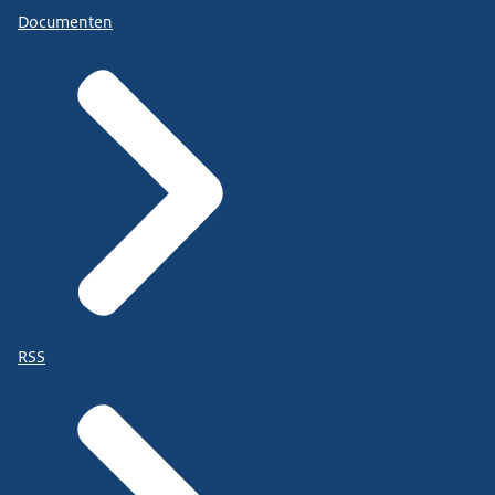
Documenten
RSS