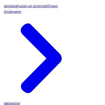
Verpleeghuizen en zorginstellingen
Onderwerp
Wetgeving